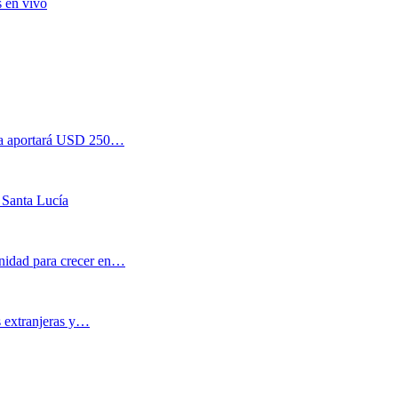
s en vivo
esa aportará USD 250…
 Santa Lucía
nidad para crecer en…
s extranjeras y…