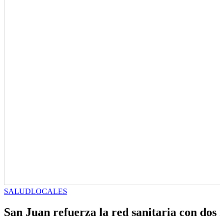
SALUD
LOCALES
San Juan refuerza la red sanitaria con dos