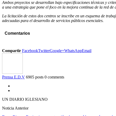
Ambos proyectos se desarrollan bajo especificaciones técnicas y criter
a una estrategia que pone el foco en la mejora continua de la red de
La licitación de estos dos centros se inscribe en un esquema de traba
adecuadas para el desarrollo de servicios públicos esenciales.
Comentarios
Compartir
Facebook
Twitter
Google+
WhatsApp
Email
Prensa E.D.V
6905 posts
0 comments
UN DIARIO IGLESIANO
Noticia Anterior