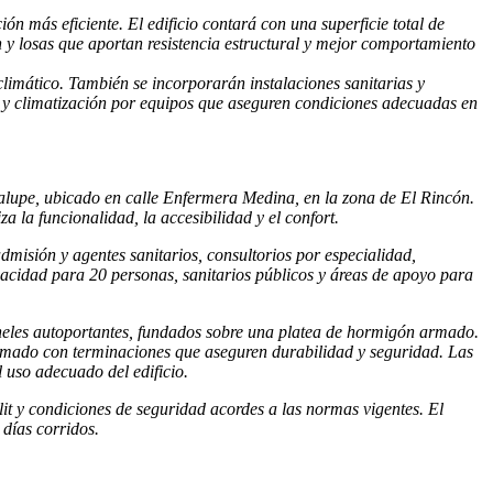
ón más eficiente. El edificio contará con una superficie total de
 y losas que aportan resistencia estructural y mejor comportamiento
 climático. También se incorporarán instalaciones sanitarias y
o y climatización por equipos que aseguren condiciones adecuadas en
alupe, ubicado en calle Enfermera Medina, en la zona de El Rincón.
a la funcionalidad, la accesibilidad y el confort.
dmisión y agentes sanitarios, consultorios por especialidad,
pacidad para 20 personas, sanitarios públicos y áreas de apoyo para
aneles autoportantes, fundados sobre una platea de hormigón armado.
 armado con terminaciones que aseguren durabilidad y seguridad. Las
l uso adecuado del edificio.
lit y condiciones de seguridad acordes a las normas vigentes. El
 días corridos.