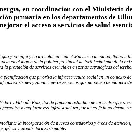
ergía, en coordinación con el Ministerio de 
ción primaria en los departamentos de Ullum
mejorar el acceso a servicios de salud esenci
Agua y Energía y en articulación con el Ministerio de Salud, llamó a li
ó en el marco de la política provincial de fortalecimiento de la red sa
la prestación de servicios esenciales en zonas estratégicas del territo
 planificación que prioriza la infraestructura social en un contexto de
ficios existentes y sumar nuevos servicios que impacten de manera dire
idart y Valentín Ruiz, donde funciona actualmente un centro que present
 permitirá reemplazar esa infraestructura por un edificio moderno, se
ediante la incorporación de nuevos consultorios y áreas de atención, l
nergética y arquitectura sustentable.