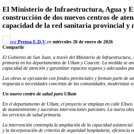
El Ministerio de Infraestructura, Agua y En
construcción de dos nuevos centros de aten
capacidad de la red sanitaria provincial y 
por
Prensa E.D.V
en
miércoles 28 de enero de 2026
Compartir
El Gobierno de San Juan, a través del Ministerio de Infraestructura, 
primaria en los departamentos de Ullum y Caucete. La medida se anunci
capacidad de atención y garantizar espacios seguros y adecuados para 
Las obras se ejecutarán con fondos provinciales y forman parte de una
respuesta a necesidades concretas de las comunidades, modernizar edi
Un nuevo centro de salud para Ullum
En el departamento de Ullum, el proyecto se emplaza en calle Eliseo V
de mantenimiento y sucesivas intervenciones parciales. La nueva obra
los servicios de salud primaria.
La intervención contempla la ampliación de la capacidad asistencial m
y la incorporación de criterios de seguridad hospitalaria, eficiencia e