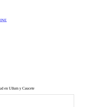
LINE
alud en Ullum y Caucete