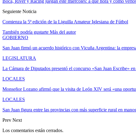
Boca, River y Racing juegan este miércoles: a qué hora y cómo verlo
Seguiente Noticia
Comienza la 5ª edición de la Liguilla Amateur Iglesiana de Fútbol
También podría gustarte
Más del autor
GOBIERNO
San Juan firmó un acuerdo histórico con Vicuña Argentina: la empr
LEGISLATURA
La Cámara de Diputados presentó el concurso «San Juan Escribe» en
LOCALES
Monseñor Lozano afirmó que la visita de León XIV será «una oportu
LOCALES
San Juan figura entre las provincias con más superficie rural en mano
Prev
Next
Los comentarios están cerrados.