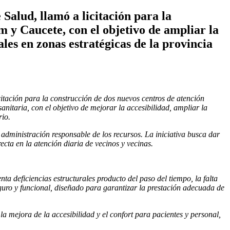
Salud, llamó a licitación para la
 y Caucete, con el objetivo de ampliar la
ales en zonas estratégicas de la provincia
citación para la construcción de dos nuevos centros de atención
nitaria, con el objetivo de mejorar la accesibilidad, ampliar la
rio.
 administración responsable de los recursos. La iniciativa busca dar
cta en la atención diaria de vecinos y vecinas.
a deficiencias estructurales producto del paso del tiempo, la falta
guro y funcional, diseñado para garantizar la prestación adecuada de
a mejora de la accesibilidad y el confort para pacientes y personal,