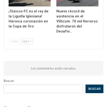
¡Tóxicos FC es el rey de
Nuevo récord de
la Liguilla Iglesiana!
asistencia en el
Heroica coronación en
VIllicum: 70 mil fierreros
la Copa de Oro
disfrutaron del
Desafío…
PREV
NEXT
Los comentarios están cerrados.
Buscar
BUSCAR