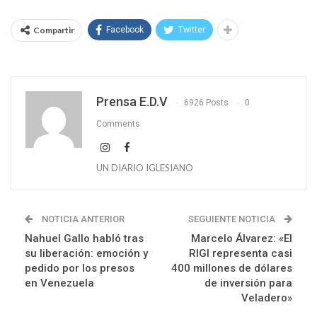
Compartir
Facebook
Twitter
Prensa E.D.V
6926 Posts
0
Comments
UN DIARIO IGLESIANO
NOTICIA ANTERIOR
SEGUIENTE NOTICIA
Nahuel Gallo habló tras
Marcelo Álvarez: «El
su liberación: emoción y
RIGI representa casi
pedido por los presos
400 millones de dólares
en Venezuela
de inversión para
Veladero»