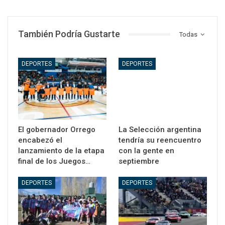
También Podría Gustarte
Todas
DEPORTES
DEPORTES
El gobernador Orrego
La Selección argentina
encabezó el
tendría su reencuentro
lanzamiento de la etapa
con la gente en
final de los Juegos…
septiembre
DEPORTES
DEPORTES