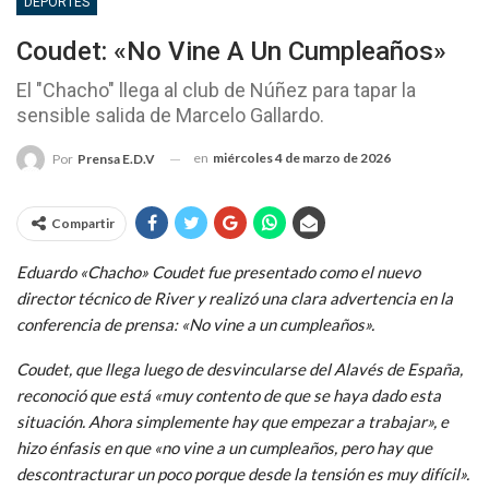
DEPORTES
Coudet: «No Vine A Un Cumpleaños»
El "Chacho" llega al club de Núñez para tapar la
sensible salida de Marcelo Gallardo.
en
miércoles 4 de marzo de 2026
Por
Prensa E.D.V
Compartir
Eduardo «Chacho» Coudet fue presentado como el nuevo
director técnico de River y realizó una clara advertencia en la
conferencia de prensa: «No vine a un cumpleaños».
Coudet, que llega luego de desvincularse del Alavés de España,
reconoció que está «muy contento de que se haya dado esta
situación. Ahora simplemente hay que empezar a trabajar», e
hizo énfasis en que «no vine a un cumpleaños, pero hay que
descontracturar un poco porque desde la tensión es muy difícil».