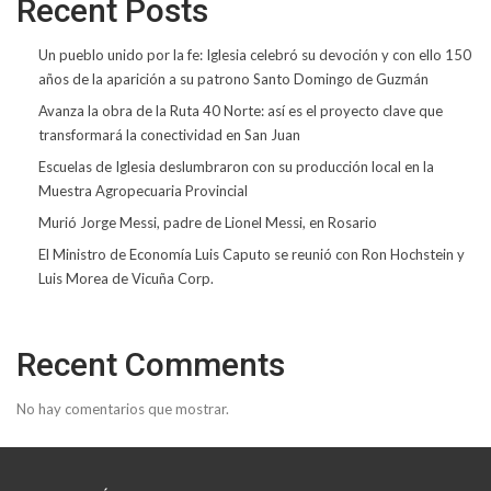
Recent Posts
Un pueblo unido por la fe: Iglesia celebró su devoción y con ello 150
años de la aparición a su patrono Santo Domingo de Guzmán
Avanza la obra de la Ruta 40 Norte: así es el proyecto clave que
transformará la conectividad en San Juan
Escuelas de Iglesia deslumbraron con su producción local en la
Muestra Agropecuaria Provincial
Murió Jorge Messi, padre de Lionel Messi, en Rosario
El Ministro de Economía Luis Caputo se reunió con Ron Hochstein y
Luis Morea de Vicuña Corp.
Recent Comments
No hay comentarios que mostrar.