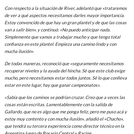
Con respecto a la situación de River, adelantó que «trataremos
de ver a qué aspectos necesitamos darles mayor importancia.
Estoy convencido de que hay un gran plantel y de que las cosas
van a salir bien», y continuó: «No puedo anticipar nada.
Simplemente que vamos a trabajar mucho y que tengo total
confianza en este plantel. Empieza una camino lindo y con
mucha ilusión».
De todas maneras, reconoció que «seguramente necesitamos
recuperar niveles y la ayuda del hincha. Sé que este club exige
mucho, pero necesitamos estar todos juntos. Sé lo que conlleva
estar en este lugar, hay que ganar campeonatos».
«Sabía que los caminos se podrían cruzar. Creo que a veces las
cosas están escritas. Lamentablemente con la salida de
Gallardo, que no es algo que me ponga feliz, pero me puso acá y
estoy muy contento y con mucha ilusión», añadió el «Chacho»,
que tendrá su tercera experiencia como director técnico en la
Argentina luego de Rosario Central y Racing.