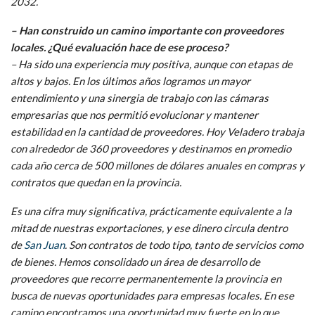
2032.
– Han construido un camino importante con proveedores
locales. ¿Qué evaluación hace de ese proceso?
– Ha sido una experiencia muy positiva, aunque con etapas de
altos y bajos. En los últimos años logramos un mayor
entendimiento y una sinergia de trabajo con las cámaras
empresarias que nos permitió evolucionar y mantener
estabilidad en la cantidad de proveedores. Hoy Veladero trabaja
con alrededor de 360 proveedores y destinamos en promedio
cada año cerca de 500 millones de dólares anuales en compras y
contratos que quedan en la provincia.
Es una cifra muy significativa, prácticamente equivalente a la
mitad de nuestras exportaciones, y ese dinero circula dentro
de
San Juan
. Son contratos de todo tipo, tanto de servicios como
de bienes. Hemos consolidado un área de desarrollo de
proveedores que recorre permanentemente la provincia en
busca de nuevas oportunidades para empresas locales. En ese
camino encontramos una oportunidad muy fuerte en lo que