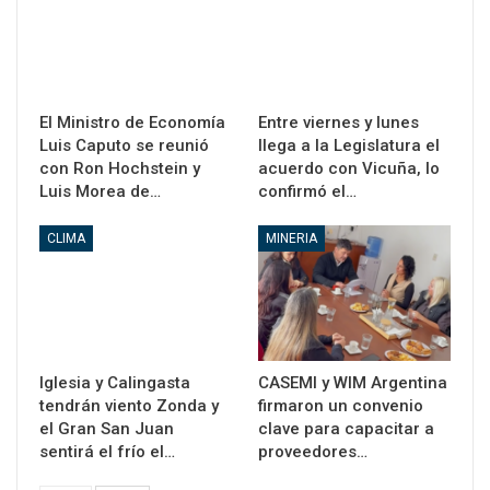
El Ministro de Economía
Entre viernes y lunes
Luis Caputo se reunió
llega a la Legislatura el
con Ron Hochstein y
acuerdo con Vicuña, lo
Luis Morea de…
confirmó el…
CLIMA
MINERIA
Iglesia y Calingasta
CASEMI y WIM Argentina
tendrán viento Zonda y
firmaron un convenio
el Gran San Juan
clave para capacitar a
sentirá el frío el…
proveedores…