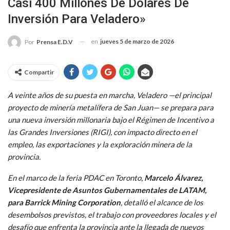
Casi 400 Millones De Dólares De
Inversión Para Veladero»
en
jueves 5 de marzo de 2026
Por
Prensa E.D.V
Compartir
A veinte años de su puesta en marcha, Veladero —el principal
proyecto de minería metalífera de San Juan— se prepara para
una nueva inversión millonaria bajo el Régimen de Incentivo a
las Grandes Inversiones (RIGI), con impacto directo en el
empleo, las exportaciones y la exploración minera de la
provincia.
En el marco de la feria PDAC en Toronto,
Marcelo Álvarez,
Vicepresidente de Asuntos Gubernamentales de LATAM,
para Barrick Mining Corporation
, detalló el alcance de los
desembolsos previstos, el trabajo con proveedores locales y el
desafío que enfrenta la provincia ante la llegada de nuevos