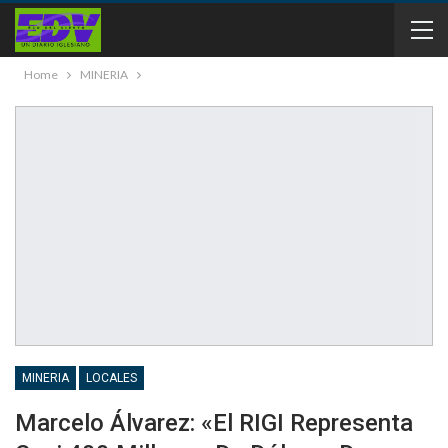
Home
MINERIA
MINERIA
LOCALES
Marcelo Álvarez: «El RIGI Representa