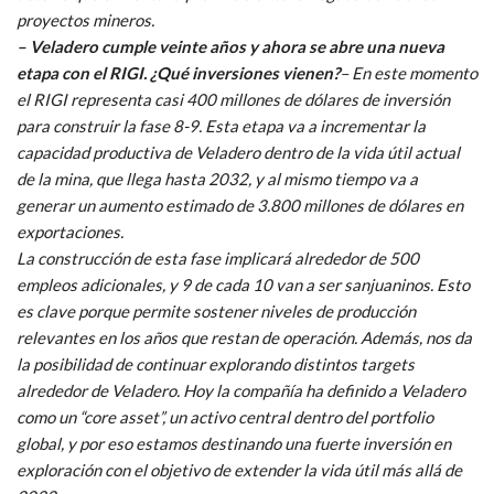
proyectos mineros.
– Veladero cumple veinte años y ahora se abre una nueva
etapa con el RIGI. ¿Qué inversiones vienen?
– En este momento
el RIGI representa casi 400 millones de dólares de inversión
para construir la fase 8-9. Esta etapa va a incrementar la
capacidad productiva de Veladero dentro de la vida útil actual
de la mina, que llega hasta 2032, y al mismo tiempo va a
generar un aumento estimado de 3.800 millones de dólares en
exportaciones.
La construcción de esta fase implicará alrededor de 500
empleos adicionales, y 9 de cada 10 van a ser sanjuaninos. Esto
es clave porque permite sostener niveles de producción
relevantes en los años que restan de operación. Además, nos da
la posibilidad de continuar explorando distintos targets
alrededor de Veladero. Hoy la compañía ha definido a Veladero
como un “core asset”, un activo central dentro del portfolio
global, y por eso estamos destinando una fuerte inversión en
exploración con el objetivo de extender la vida útil más allá de