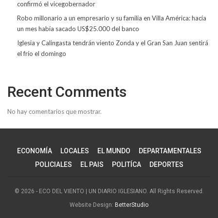
confirmó el vicegobernador
Robo millonario a un empresario y su familia en Villa América: hacía
un mes había sacado US$25.000 del banco
Iglesia y Calingasta tendrán viento Zonda y el Gran San Juan sentirá
el frío el domingo
Recent Comments
No hay comentarios que mostrar.
ECONOMÍA
LOCALES
EL MUNDO
DEPARTAMENTALES
POLICIALES
EL PAIS
POLITÍCA
DEPORTES
© 2026 - ECO DEL VIENTO | UN DIARIO IGLESIANO. All Rights Reserved.
Website Design:
BetterStudio