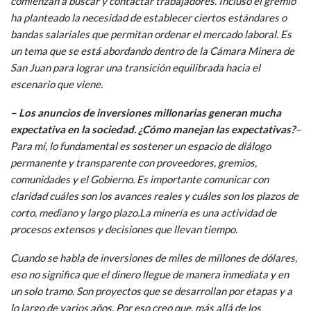
comienzan a buscar y contactar trabajadores. Incluso el gremio
ha planteado la necesidad de establecer ciertos estándares o
bandas salariales que permitan ordenar el mercado laboral. Es
un tema que se está abordando dentro de la Cámara Minera de
San Juan para lograr una transición equilibrada hacia el
escenario que viene.
– Los anuncios de inversiones millonarias generan mucha
expectativa en la sociedad. ¿Cómo manejan las expectativas?
–
Para mí, lo fundamental es sostener un espacio de diálogo
permanente y transparente con proveedores, gremios,
comunidades y el Gobierno. Es importante comunicar con
claridad cuáles son los avances reales y cuáles son los plazos de
corto, mediano y largo plazo.La minería es una actividad de
procesos extensos y decisiones que llevan tiempo.
Cuando se habla de inversiones de miles de millones de dólares,
eso no significa que el dinero llegue de manera inmediata y en
un solo tramo. Son proyectos que se desarrollan por etapas y a
lo largo de varios años. Por eso creo que, más allá de los