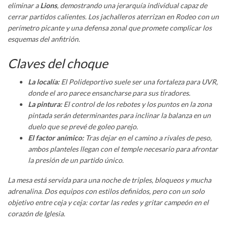
eliminar a
Lions
, demostrando una jerarquía individual capaz de
cerrar partidos calientes. Los jachalleros aterrizan en Rodeo con un
perímetro picante y una defensa zonal que promete complicar los
esquemas del anfitrión.
Claves del choque
La localía:
El Polideportivo suele ser una fortaleza para UVR,
donde el aro parece ensancharse para sus tiradores.
La pintura:
El control de los rebotes y los puntos en la zona
pintada serán determinantes para inclinar la balanza en un
duelo que se prevé de goleo parejo.
El factor anímico:
Tras dejar en el camino a rivales de peso,
ambos planteles llegan con el temple necesario para afrontar
la presión de un partido único.
La mesa está servida para una noche de triples, bloqueos y mucha
adrenalina. Dos equipos con estilos definidos, pero con un solo
objetivo entre ceja y ceja: cortar las redes y gritar campeón en el
corazón de Iglesia.