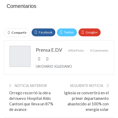
Comentarios
Facebook
Twitter
Google+
Compartir
WhatsApp
Email
Prensa E.D.V
6926 Posts
0 Comments
UN DIARIO IGLESIANO
NOTICIA ANTERIOR
SEGUIENTE NOTICIA
Orrego recorrió la obra
Iglesia se convertirá en el
del nuevo Hospital Aldo
primer departamento
Cantoni que lleva un 87%
abastecido al 100% con
de avance
energía solar