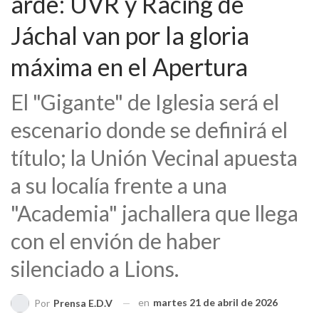
arde: UVR y Racing de
Jáchal van por la gloria
máxima en el Apertura
El "Gigante" de Iglesia será el
escenario donde se definirá el
título; la Unión Vecinal apuesta
a su localía frente a una
"Academia" jachallera que llega
con el envión de haber
silenciado a Lions.
en
martes 21 de abril de 2026
Por
Prensa E.D.V