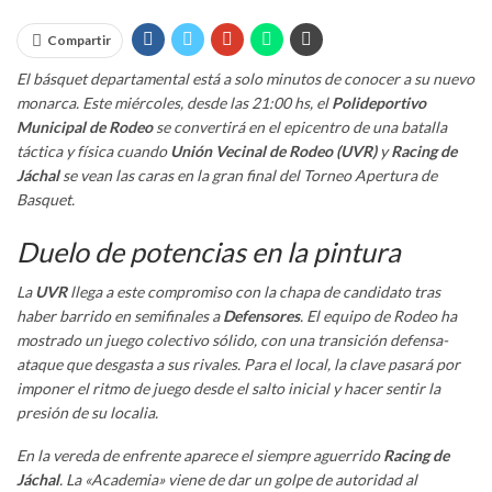
Compartir
El básquet departamental está a solo minutos de conocer a su nuevo
monarca. Este miércoles, desde las 21:00 hs, el
Polideportivo
Municipal de Rodeo
se convertirá en el epicentro de una batalla
táctica y física cuando
Unión Vecinal de Rodeo (UVR)
y
Racing de
Jáchal
se vean las caras en la gran final del Torneo Apertura de
Basquet.
Duelo de potencias en la pintura
La
UVR
llega a este compromiso con la chapa de candidato tras
haber barrido en semifinales a
Defensores
. El equipo de Rodeo ha
mostrado un juego colectivo sólido, con una transición defensa-
ataque que desgasta a sus rivales. Para el local, la clave pasará por
imponer el ritmo de juego desde el salto inicial y hacer sentir la
presión de su localia.
En la vereda de enfrente aparece el siempre aguerrido
Racing de
Jáchal
. La «Academia» viene de dar un golpe de autoridad al