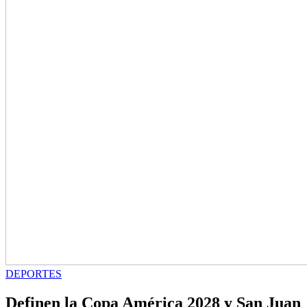
DEPORTES
Definen la Copa América 2028 y San Juan