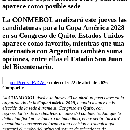
aparece como posible sede
La CONMEBOL analizará este jueves las
candidaturas para la Copa América 2028
en su Congreso de Quito. Estados Unidos
aparece como favorito, mientras que una
alternativa con Argentina también suma
opciones, entre ellas el Estadio San Juan
del Bicentenario.
por
Prensa E.D.V
en
miércoles 22 de abril de 2026
Compartir
La
CONMEBOL
dará este
jueves 23 de abril
un paso clave en la
organización de la
Copa América 2028
, cuando avance en la
elección de la sede durante su Congreso en
Quito
, con
representantes de las diez federaciones del continente. Aunque la
definición final no se tomará de inmediato, el encuentro buscará
encaminar consensos en torno a una decisión estratégica que
marcará el rumbo del principal torneo de selecciones de