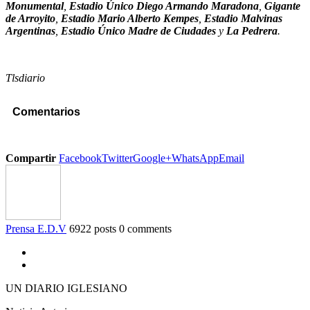
Monumental
,
Estadio Único Diego Armando Maradona
,
Gigante
de Arroyito
,
Estadio Mario Alberto Kempes
,
Estadio Malvinas
Argentinas
,
Estadio Único Madre de Ciudades
y
La Pedrera
.
Tlsdiario
Comentarios
Compartir
Facebook
Twitter
Google+
WhatsApp
Email
Prensa E.D.V
6922 posts
0 comments
UN DIARIO IGLESIANO