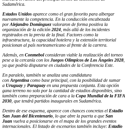
Sudamérica.
Estados Unidos
aparece como el gran favorito para albergar
nuevamente la competencia. En la conducción encabezada
por
Alejandro Domínguez
valoraron de forma positiva la
organización de la edición
2024
, más allá de los incidentes
registrados en la previa de la final. Factores como la
infraestructura, la capacidad hotelera y la extensión territorial
posicionan al país norteamericano al frente de la carrera.
Además, en
Conmebol
consideran viable la realización del torneo
pese a la cercanía con los
Juegos Olímpicos de Los Ángeles 2028
,
ya que podría disputarse en ciudades de la Conferencia Este.
En paralelo, también se analiza una candidatura
con
Argentina
como base principal, con la posibilidad de sumar
a
Uruguay
y
Paraguay
en una propuesta conjunta. Esta opción
gana terreno no solo por la cantidad de estadios disponibles, sino
también como preparación de cara a la
Copa Mundial de la FIFA
2030
, que tendrá partidos inaugurales en Sudamérica.
Dentro de ese esquema, aparece con chances concretas el
Estadio
San Juan del Bicentenario
, lo que abre la puerta a que
San
Juan
vuelva a posicionarse en el mapa de los grandes eventos
internacionales. El listado de escenarios también incluye:
Estadio