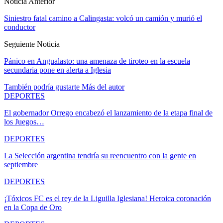
Noticia Anterior
Siniestro fatal camino a Calingasta: volcó un camión y murió el
conductor
Seguiente Noticia
Pánico en Angualasto: una amenaza de tiroteo en la escuela
secundaria pone en alerta a Iglesia
También podría gustarte
Más del autor
DEPORTES
El gobernador Orrego encabezó el lanzamiento de la etapa final de
los Juegos…
DEPORTES
La Selección argentina tendría su reencuentro con la gente en
septiembre
DEPORTES
¡Tóxicos FC es el rey de la Liguilla Iglesiana! Heroica coronación
en la Copa de Oro