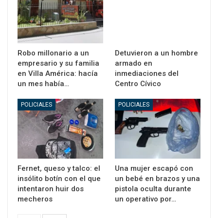
Robo millonario a un
Detuvieron a un hombre
empresario y su familia
armado en
en Villa América: hacía
inmediaciones del
un mes había…
Centro Cívico
POLICIALES
POLICIALES
Fernet, queso y talco: el
Una mujer escapó con
insólito botín con el que
un bebé en brazos y una
intentaron huir dos
pistola oculta durante
mecheros
un operativo por…