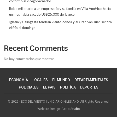
confirmó el vicegobernador
Robo millonario a un empresario y su familia en Villa América: hacía
un mes había sacado US$25.000 del banco
Iglesia y Calingasta tendrán viento Zonda y el Gran San Juan sentirá
el frío el domingo
Recent Comments
No hay comentarios que mostrar.
ECONOMÍA
LOCALES
EL MUNDO
DEPARTAMENTALES
POLICIALES
EL PAIS
POLITÍCA
DEPORTES
© 2026 - ECO DEL VIENTO | UN DIARIO IGLESIANO. All Rights Reserved.
Website Design:
BetterStudio