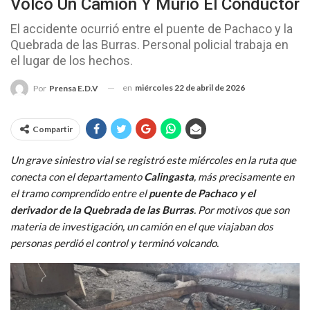
Volcó Un Camión Y Murió El Conductor
El accidente ocurrió entre el puente de Pachaco y la
Quebrada de las Burras. Personal policial trabaja en
el lugar de los hechos.
en
miércoles 22 de abril de 2026
Por
Prensa E.D.V
Compartir
Un grave siniestro vial se registró este miércoles en la ruta que
conecta con el departamento
Calingasta
, más precisamente en
el tramo comprendido entre el
puente de Pachaco y el
derivador de la Quebrada de las Burras
. Por motivos que son
materia de investigación, un camión en el que viajaban dos
personas perdió el control y terminó volcando.