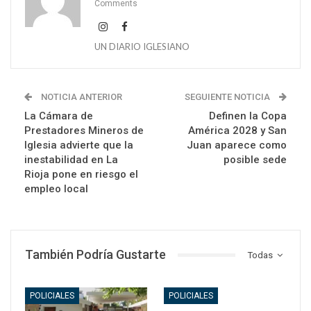
Comments
UN DIARIO IGLESIANO
NOTICIA ANTERIOR
SEGUIENTE NOTICIA
La Cámara de
Definen la Copa
Prestadores Mineros de
América 2028 y San
Iglesia advierte que la
Juan aparece como
inestabilidad en La
posible sede
Rioja pone en riesgo el
empleo local
También Podría Gustarte
Todas
POLICIALES
POLICIALES