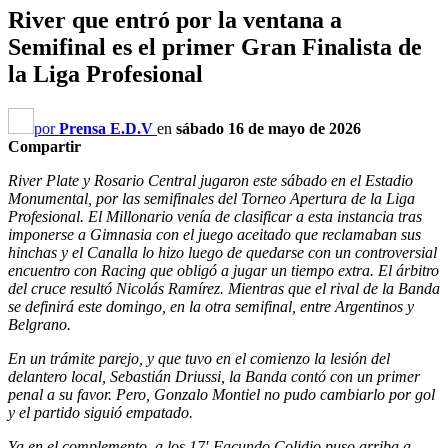
River que entró por la ventana a
Semifinal es el primer Gran Finalista de
la Liga Profesional
por
Prensa E.D.V
en
sábado 16 de mayo de 2026
Compartir
River Plate y Rosario Central jugaron este sábado en el Estadio
Monumental, por las semifinales del Torneo Apertura de la Liga
Profesional. El Millonario venía de clasificar a esta instancia tras
imponerse a Gimnasia con el juego aceitado que reclamaban sus
hinchas y el Canalla lo hizo luego de quedarse con un controversial
encuentro con Racing que obligó a jugar un tiempo extra. El árbitro
del cruce resultó Nicolás Ramírez. Mientras que el rival de la Banda
se definirá este domingo, en la otra semifinal, entre Argentinos y
Belgrano.
En un trámite parejo, y que tuvo en el comienzo la lesión del
delantero local, Sebastián Driussi, la Banda contó con un primer
penal a su favor. Pero, Gonzalo Montiel no pudo cambiarlo por gol
y el partido siguió empatado.
Ya en el complemento, a los 17′ Facundo Colidio puso arriba a