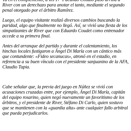
River con un derechazo para anotar el tanto, mediante el segundo
penal otorgado por el árbitro Ramírez.
Luego, el equipo visitante realizó diversos cambios buscando la
paridad, algo que finalmente no llegó. Así, se vivió una fiesta de los
simpatizantes de River que con Eduardo Coudet como entrenador
accede a su primera final.
Antes del arranque del partido y durante el calentamiento, los
hinchas locales fustigaron a Ángel Di María con un cántico más
que contundente: «Fideo secanucas», atronó en el estadio, en
referencia a su buen vínculo con el presidente sanjuanino de la AFA,
Claudio Tapia.
Cabe señalar que, la previa del juego en Núñez se vivió con
acusaciones cruzadas entre, por ejemplo, Ángel Di María, capitán
del equipo rosarino, quien negó nuevamente un favoritismo de los
árbitros, y el presidente de River, Stéfano Di Carlo, quien sostuvo
que se mantienen con la «guardia alta» ante cualquier fallo arbitral
que pueda perjudicarlos.