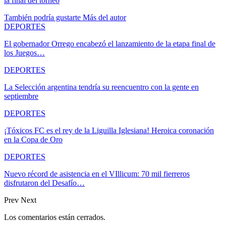
la final del torneo
También podría gustarte
Más del autor
DEPORTES
El gobernador Orrego encabezó el lanzamiento de la etapa final de
los Juegos…
DEPORTES
La Selección argentina tendría su reencuentro con la gente en
septiembre
DEPORTES
¡Tóxicos FC es el rey de la Liguilla Iglesiana! Heroica coronación
en la Copa de Oro
DEPORTES
Nuevo récord de asistencia en el VIllicum: 70 mil fierreros
disfrutaron del Desafío…
Prev
Next
Los comentarios están cerrados.