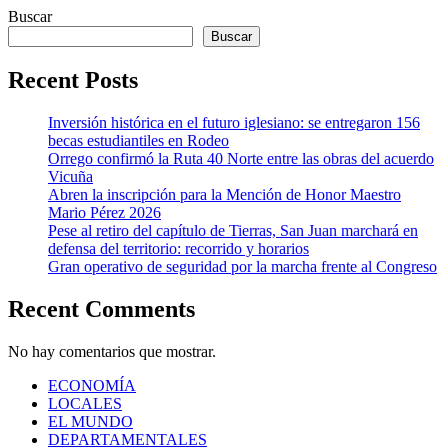
Buscar
Buscar
Recent Posts
Inversión histórica en el futuro iglesiano: se entregaron 156
becas estudiantiles en Rodeo
Orrego confirmó la Ruta 40 Norte entre las obras del acuerdo
Vicuña
Abren la inscripción para la Mención de Honor Maestro
Mario Pérez 2026
Pese al retiro del capítulo de Tierras, San Juan marchará en
defensa del territorio: recorrido y horarios
Gran operativo de seguridad por la marcha frente al Congreso
Recent Comments
No hay comentarios que mostrar.
ECONOMÍA
LOCALES
EL MUNDO
DEPARTAMENTALES