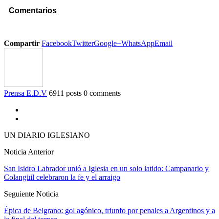
Comentarios
Compartir
Facebook
Twitter
Google+
WhatsApp
Email
Prensa E.D.V
6911 posts
0 comments
UN DIARIO IGLESIANO
Noticia Anterior
San Isidro Labrador unió a Iglesia en un solo latido: Campanario y
Colangüil celebraron la fe y el arraigo
Seguiente Noticia
Épica de Belgrano: gol agónico, triunfo por penales a Argentinos y a