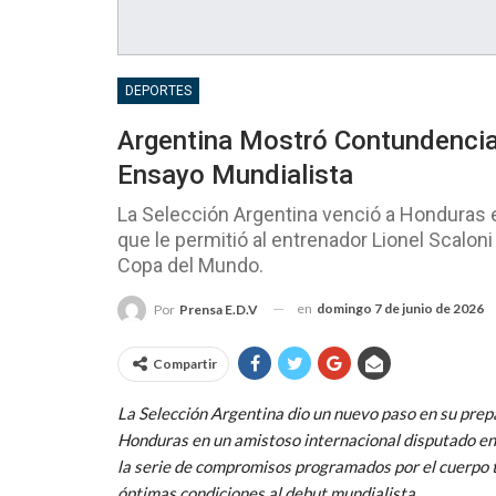
DEPORTES
Argentina Mostró Contundencia
Ensayo Mundialista
La Selección Argentina venció a Honduras e
que le permitió al entrenador Lionel Scaloni 
Copa del Mundo.
en
domingo 7 de junio de 2026
Por
Prensa E.D.V
Compartir
La Selección Argentina dio un nuevo paso en su pre
Honduras en un amistoso internacional disputado en 
la serie de compromisos programados por el cuerpo t
óptimas condiciones al debut mundialista.