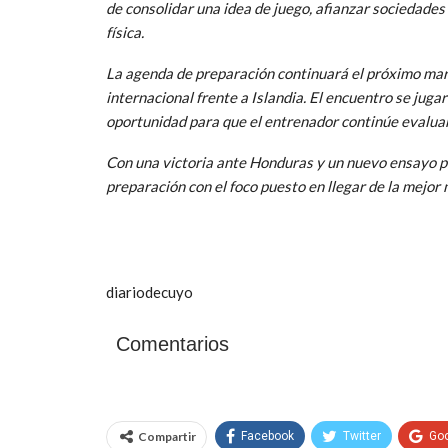
de consolidar una idea de juego, afianzar sociedades 
física.
La agenda de preparación continuará el próximo mar
internacional frente a Islandia. El encuentro se juga
oportunidad para que el entrenador continúe evaluan
Con una victoria ante Honduras y un nuevo ensayo por
preparación con el foco puesto en llegar de la mejor
diariodecuyo
Comentarios
Compartir
Facebook
Twitter
Go