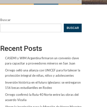
Buscar
BUSCAR
Recent Posts
CASEMI y WIM Argentina firmaron un convenio clave
para capacitar a proveedores mineros en San Juan
Orrego selló una alianza con UNICEF para fortalecer la
protección integral de niñas, niños y adolescentes
Inversión histórica en el futuro iglesiano: se entregaron
156 becas estudiantiles en Rodeo
Orrego confirmó la Ruta 40 Norte entre las obras del
acuerdo Vicuña
Abren la inscripción para la Mención de Honor Maestro