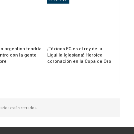
DEPORTES
n argentina tendría
¡Tóxicos FC es el rey de la
ntro con la gente
Liguilla Iglesiana! Heroica
bre
coronación en la Copa de Oro
arios están cerrados.