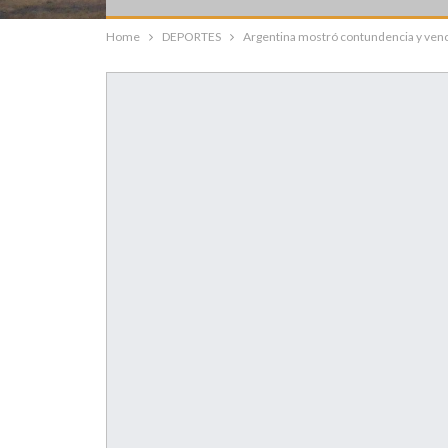
Home
DEPORTES
Argentina mostró contundencia y venc