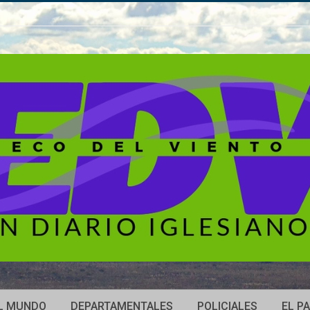
L MUNDO
DEPARTAMENTALES
POLICIALES
EL PA