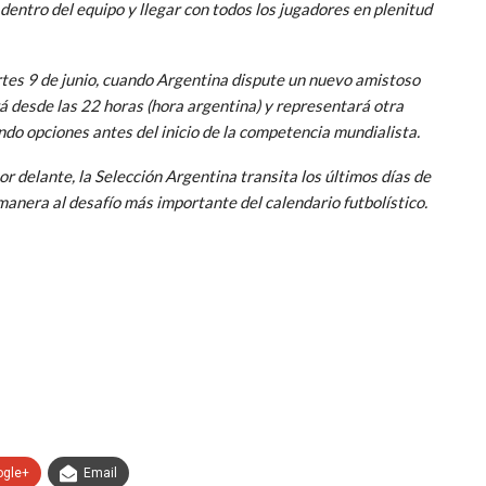
dentro del equipo y llegar con todos los jugadores en plenitud
tes 9 de junio, cuando Argentina dispute un nuevo amistoso
rá desde las 22 horas (hora argentina) y representará otra
do opciones antes del inicio de la competencia mundialista.
 delante, la Selección Argentina transita los últimos días de
 manera al desafío más importante del calendario futbolístico.
ogle+
Email