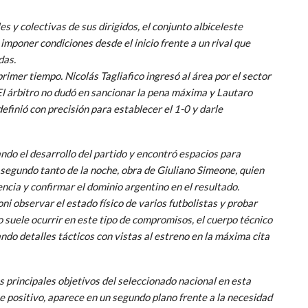
s y colectivas de sus dirigidos, el conjunto albiceleste
poner condiciones desde el inicio frente a un rival que
das.
rimer tiempo. Nicolás Tagliafico ingresó al área por el sector
El árbitro no dudó en sancionar la pena máxima y Lautaro
definió con precisión para establecer el 1-0 y darle
ndo el desarrollo del partido y encontró espacios para
 segundo tanto de la noche, obra de Giuliano Simeone, quien
ncia y confirmar el dominio argentino en el resultado.
oni observar el estado físico de varios futbolistas y probar
 suele ocurrir en este tipo de compromisos, el cuerpo técnico
ndo detalles tácticos con vistas al estreno en la máxima cita
 principales objetivos del seleccionado nacional en esta
ue positivo, aparece en un segundo plano frente a la necesidad