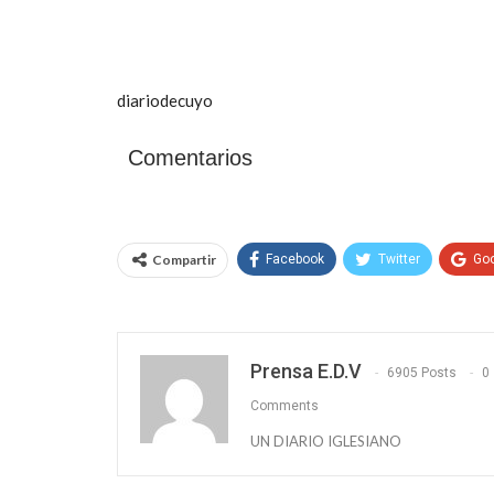
diariodecuyo
Comentarios
Compartir
Facebook
Twitter
Go
Prensa E.D.V
6905 Posts
0
Comments
UN DIARIO IGLESIANO