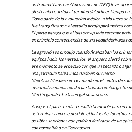
un traumatismo encéfalo craneano (TEC) leve, apare
pirotecnia ocurrida al término del primer tiempo en e
Como parte de la evaluación médica, a Masuero se l
fue tranquilizador: el estudio arrojó parámetros nor
El parte agrega que el jugador «puede retomar acti
en principio consecuencias de gravedad derivadas de
La agresión se produjo cuando finalizaban los primer
equipos hacia los vestuarios, el arquero alertó sobre
ese momento se especuló con que un petardo o algún
una partícula había impactado en su cuerpo.
Mientras Masuero era evaluado en el centro de salud
eventual reanudación del partido. Sin embargo, fina
Martín ganaba 1 a 0 con gol de Jaurena.
Aunque el parte médico resultó favorable para el futb
determinar cómo se produjo el incidente, identificar 
posibles sanciones que podrían derivarse de un epis
con normalidad en Concepción.