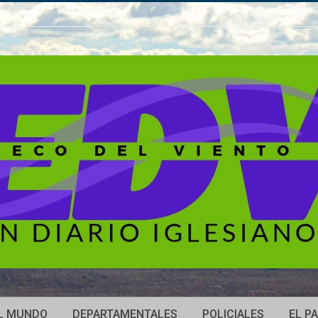
L MUNDO
DEPARTAMENTALES
POLICIALES
EL PA