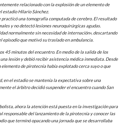
ntemente relacionado con la explosión de un elemento de
l estadio Hilario Sánchez.
e practicó una tomografía computada de cerebro. El resultado
males y no detectó lesiones neuroquirúrgicas agudas.
vidad normalmente sin necesidad de internación», descartando
l episodio que motivó su traslado en ambulancia.
os 45 minutos del encuentro. En medio de la salida de los
 una lesión y debió recibir asistencia médica inmediata. Desde
 elemento de pirotecnia había explotado cerca suyo o que
, en el estadio se mantenía la expectativa sobre una
lmente el árbitro decidió suspender el encuentro cuando San
olista, ahora la atención está puesta en la investigación para
al responsable del lanzamiento de la pirotecnia y conocer las
odio que terminó opacando una jornada que se desarrollaba