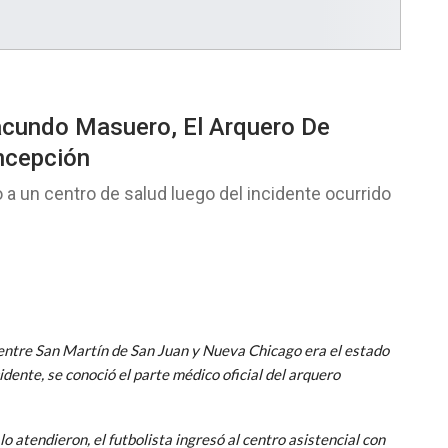
acundo Masuero, El Arquero De
ncepción
 a un centro de salud luego del incidente ocurrido
o entre San Martín de San Juan y Nueva Chicago era el estado
ente, se conoció el parte médico oficial del arquero
o atendieron, el futbolista ingresó al centro asistencial con