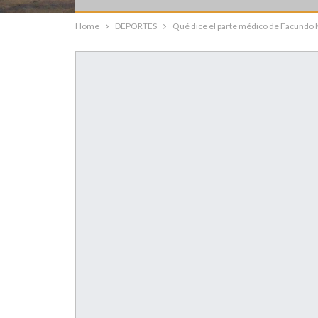
Home
DEPORTES
Qué dice el parte médico de Facundo