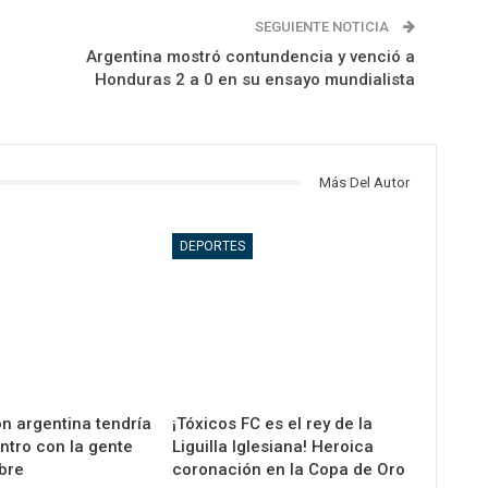
SEGUIENTE NOTICIA
Argentina mostró contundencia y venció a
Honduras 2 a 0 en su ensayo mundialista
Más Del Autor
DEPORTES
n argentina tendría
¡Tóxicos FC es el rey de la
ntro con la gente
Liguilla Iglesiana! Heroica
bre
coronación en la Copa de Oro