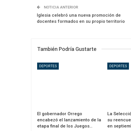
NOTICIA ANTERIOR
Iglesia celebró una nueva promoción de
docentes formados en su propio territorio
También Podría Gustarte
DEPORTES
DEPORTES
El gobernador Orrego
La Selecció
encabezó el lanzamiento de la
su reencue
etapa final de los Juegos…
en septiem