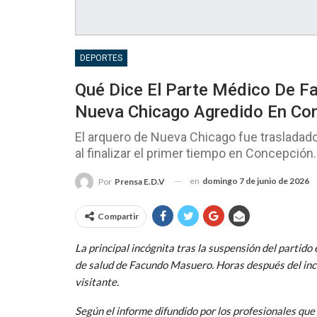
DEPORTES
Qué Dice El Parte Médico De F
Nueva Chicago Agredido En Co
El arquero de Nueva Chicago fue trasladado
al finalizar el primer tiempo en Concepción.
en
domingo 7 de junio de 2026
Por
Prensa E.D.V
Compartir
La principal incógnita tras la suspensión del partid
de salud de Facundo Masuero. Horas después del incid
visitante.
Según el informe difundido por los profesionales que l