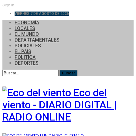
Sign In
VIERNES 7 DE AGOSTO DE 2026
ECONOMÍA
LOCALES
EL MUNDO
DEPARTAMENTALES
POLICIALES
EL PAIS
POLITÍCA
DEPORTES
Eco del
viento - DIARIO DIGITAL |
RADIO ONLINE