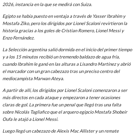
2026, instancia en la que se medirá con Suiza.
Egipto se había puesto en ventaja a través de Yasser Ibrahim y
Mostafa Ziko, pero los dirigidos por Lionel Scaloni revirtieron la
historia gracias a los goles de Cristian Romero, Lionel Messi y
Enzo Fernández.
La Selección argentina salió dormida en el inicio del primer tiempo
y a los 15 minutos recibió un tremendo baldazo de agua fría,
cuando Ibrahim le ganó en las alturas a Lisandro Martínez y abrió
el marcador con un gran cabezazo tras un preciso centro del
mediocampista Marwan Ateya.
A partir de allí, los dirigidos por Lionel Scaloni comenzaron a ser
más directos en cada ataque y empezaron a tener ocasiones
claras de gol. La primera fue un penal que llegó tras una falta
sobre Nicolás Tagliafico que el arquero egipcio Mostafa Shobeir
Oufa le atajó a Lionel Messi.
Luego llegó un cabezazo de Alexis Mac Allister y un remate