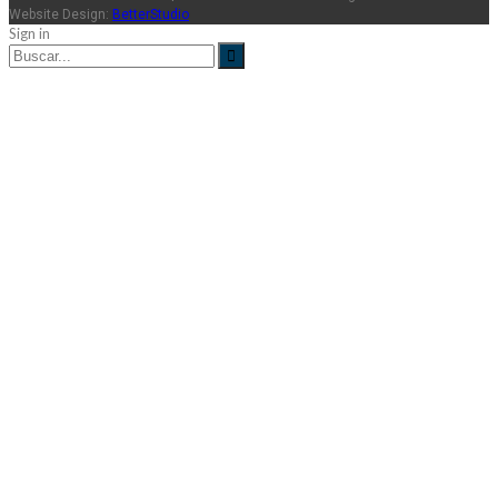
Website Design:
BetterStudio
Sign in