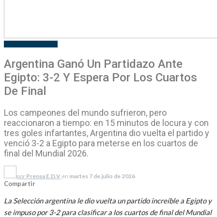
DEPORTES
MUNDIAL
Argentina Ganó Un Partidazo Ante
Egipto: 3-2 Y Espera Por Los Cuartos
De Final
Los campeones del mundo sufrieron, pero
reaccionaron a tiempo: en 15 minutos de locura y con
tres goles infartantes, Argentina dio vuelta el partido y
venció 3-2 a Egipto para meterse en los cuartos de
final del Mundial 2026.
por
Prensa E.D.V
en
martes 7 de julio de 2026
Compartir
La Selección argentina le dio vuelta un partido increíble a Egipto y
se impuso por 3-2 para clasificar a los cuartos de final del Mundial