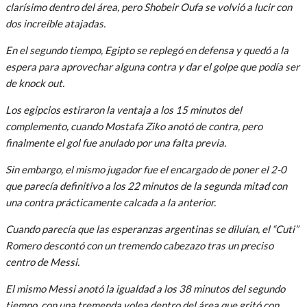
clarísimo dentro del área, pero Shobeir Oufa se volvió a lucir con
dos increíble atajadas.
En el segundo tiempo, Egipto se replegó en defensa y quedó a la
espera para aprovechar alguna contra y dar el golpe que podía ser
de knock out.
Los egipcios estiraron la ventaja a los 15 minutos del
complemento, cuando Mostafa Ziko anotó de contra, pero
finalmente el gol fue anulado por una falta previa.
Sin embargo, el mismo jugador fue el encargado de poner el 2-0
que parecía definitivo a los 22 minutos de la segunda mitad con
una contra prácticamente calcada a la anterior.
Cuando parecía que las esperanzas argentinas se diluían, el “Cuti”
Romero descontó con un tremendo cabezazo tras un preciso
centro de Messi.
El mismo Messi anotó la igualdad a los 38 minutos del segundo
tiempo, con una tremenda volea dentro del área que gritó con