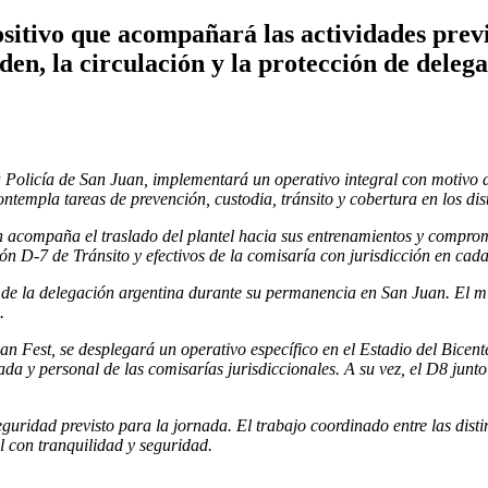
ositivo que acompañará las actividades previ
en, la circulación y la protección de delegac
a Policía de San Juan, implementará un operativo integral con motivo 
ontempla tareas de prevención, custodia, tránsito y cobertura en los di
 acompaña el traslado del plantel hacia sus entrenamientos y compromi
 D-7 de Tránsito y efectivos de la comisaría con jurisdicción en cada
 de la delegación argentina durante su permanencia en San Juan. El 
.
Fan Fest, se desplegará un operativo específico en el Estadio del Bicent
a y personal de las comisarías jurisdiccionales. A su vez, el D8 junt
 seguridad previsto para la jornada. El trabajo coordinado entre las dis
al con tranquilidad y seguridad.