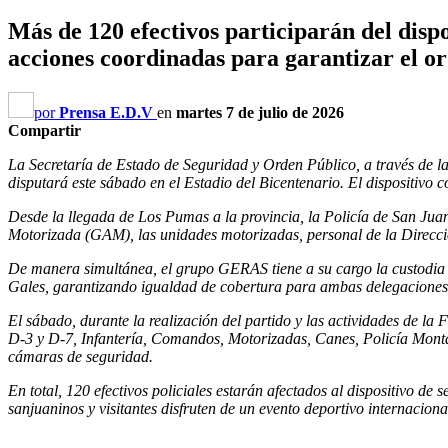
Más de 120 efectivos participarán del disp
acciones coordinadas para garantizar el ord
por
Prensa E.D.V
en
martes 7 de julio de 2026
Compartir
La Secretaría de Estado de Seguridad y Orden Público, a través de l
disputará este sábado en el Estadio del Bicentenario. El dispositivo c
Desde la llegada de Los Pumas a la provincia, la Policía de San Juan
Motorizada (GAM), las unidades motorizadas, personal de la Dirección
De manera simultánea, el grupo GERAS tiene a su cargo la custodia
Gales, garantizando igualdad de cobertura para ambas delegaciones
El sábado, durante la realización del partido y las actividades de la 
D-3 y D-7, Infantería, Comandos, Motorizadas, Canes, Policía Montad
cámaras de seguridad.
En total, 120 efectivos policiales estarán afectados al dispositivo de
sanjuaninos y visitantes disfruten de un evento deportivo internacion