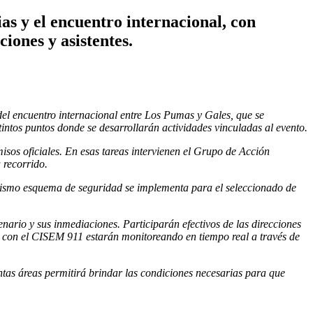
as y el encuentro internacional, con
iones y asistentes.
del encuentro internacional entre Los Pumas y Gales, que se
stintos puntos donde se desarrollarán actividades vinculadas al evento.
sos oficiales. En esas tareas intervienen el Grupo de Acción
 recorrido.
mismo esquema de seguridad se implementa para el seleccionado de
enario y sus inmediaciones. Participarán efectivos de las direcciones
o con el CISEM 911 estarán monitoreando en tiempo real a través de
tintas áreas permitirá brindar las condiciones necesarias para que