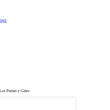
LINE
e Los Pumas y Gales