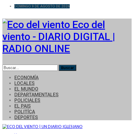
DOMINGO 9 DE AGOSTO DE 2026
Eco del
viento - DIARIO DIGITAL |
RADIO ONLINE
ECONOMÍA
LOCALES
EL MUNDO
DEPARTAMENTALES
POLICIALES
EL PAIS
POLITÍCA
DEPORTES