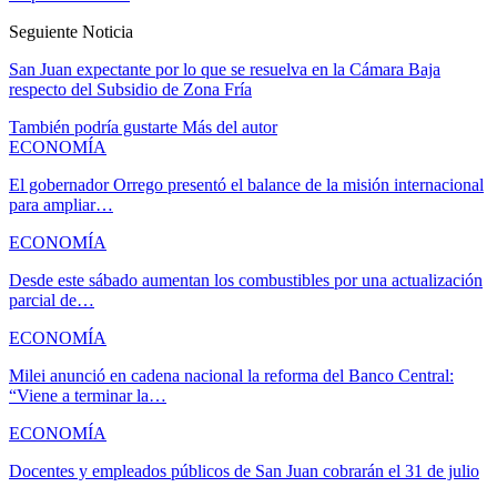
Seguiente Noticia
San Juan expectante por lo que se resuelva en la Cámara Baja
respecto del Subsidio de Zona Fría
También podría gustarte
Más del autor
ECONOMÍA
El gobernador Orrego presentó el balance de la misión internacional
para ampliar…
ECONOMÍA
Desde este sábado aumentan los combustibles por una actualización
parcial de…
ECONOMÍA
Milei anunció en cadena nacional la reforma del Banco Central:
“Viene a terminar la…
ECONOMÍA
Docentes y empleados públicos de San Juan cobrarán el 31 de julio