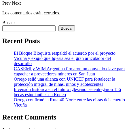
Prev
Next
Los comentarios están cerrados.
Buscar
Buscar
Recent Posts
El Bloque Bloquista respaldó el acuerdo por el proyecto
Vicuña y exigió que Iglesia sea el gran articulador del
desarrollo
CASEMI y WIM Argentina firmaron un convenio clave para
capacitar a proveedores mineros en San Juan
Orrego selló una alianza con UNICEF para fortalecer la
protección integral de niñas, niños y adolescentes
Inversión histórica en el futuro iglesiano: se entregaron 156
becas estudiantiles en Rodeo
Orrego confirmó la Ruta 40 Norte entre las obras del acuerdo
Vicuña
Recent Comments