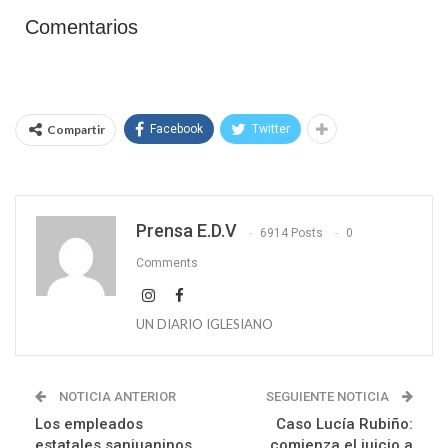
Comentarios
Compartir
Facebook
Twitter
Prensa E.D.V
6914 Posts
0
Comments
UN DIARIO IGLESIANO
NOTICIA ANTERIOR
SEGUIENTE NOTICIA
Los empleados
Caso Lucía Rubiño:
estatales sanjuaninos
comienza el juicio a