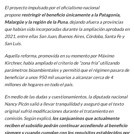
El proyecto impulsado por el oficialismo nacional
propone
restringir el beneficio únicamente a la Patagonia,
Malargüe y la región de la Puna
, dejando afuera a provincias
que habían sido incorporadas durante la ampliación aprobada en
2021, entre ellas San Juan, Buenos Aires, Córdoba, Santa Fe y
San Luis.
Aquella reforma, promovida en su momento por Máximo
Kirchner, había ampliado el criterio de “zona fría” utilizando
parámetros bioambientales y permitió que el régimen pasara de
beneficiar a unos 950 mil usuarios a alcanzar cerca de 4
millones de hogares en todo el país.
En medio de las dudas y cuestionamientos, la diputada nacional
Nancy Picón salió a llevar tranquilidad y aseguró que el texto
original sufrió modificaciones durante el tratamiento en
comisión. Según explicó,
los sanjuaninos que actualmente
reciben el subsidio podrán continuar accediendo al beneficio
siempre y cuando cumplan con los requisitos establecidos por