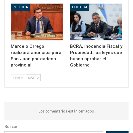
POLITÍCA
POLITÍCA
Marcelo Orrego
BCRA, Inocencia Fiscal y
realizará anuncios para
Propiedad: las leyes que
San Juan por cadena
busca aprobar el
provincial
Gobierno
PREV
NEXT
Los comentarios están cerrados.
Buscar