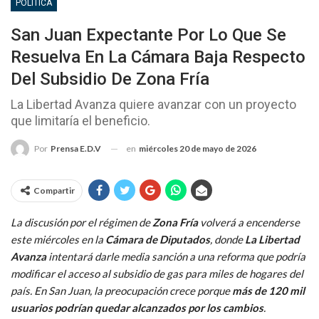
POLITÍCA
San Juan Expectante Por Lo Que Se
Resuelva En La Cámara Baja Respecto
Del Subsidio De Zona Fría
La Libertad Avanza quiere avanzar con un proyecto
que limitaría el beneficio.
en
miércoles 20 de mayo de 2026
Por
Prensa E.D.V
Compartir
La discusión por el régimen de
Zona Fría
volverá a encenderse
este miércoles en la
Cámara de Diputados
, donde
La Libertad
Avanza
intentará darle media sanción a una reforma que podría
modificar el acceso al subsidio de gas para miles de hogares del
país. En San Juan, la preocupación crece porque
más de 120 mil
usuarios podrían quedar alcanzados por los cambios
.