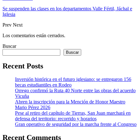
Se suspenden las clases en los departamentos Valle Fértil, Jáchal e
Iglesia
Prev
Next
Los comentarios están cerrados.
Buscar
Buscar
Recent Posts
Inversión histórica en el futuro iglesiano: se entregaron 156
becas estudiantiles en Rodeo
Orrego confirmó la Ruta 40 Norte entre las obras del acuerdo
Vicuña
Abren la inscripción para la Mención de Honor Maestro
Mario Pérez 2026
Pese al retiro del capítulo de Tierras, San Juan marchará en
defensa del territorio: recorrido y horarios
Gran operativo de seguridad por la marcha frente al Congreso
Recent Comments