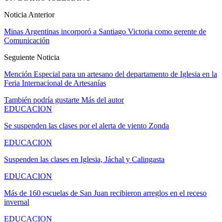
Noticia Anterior
Minas Argentinas incorporó a Santiago Victoria como gerente de
Comunicación
Seguiente Noticia
Mención Especial para un artesano del departamento de Iglesia en la
Feria Internacional de Artesanías
También podría gustarte
Más del autor
EDUCACION
Se suspenden las clases por el alerta de viento Zonda
EDUCACION
Suspenden las clases en Iglesia, Jáchal y Calingasta
EDUCACION
Más de 160 escuelas de San Juan recibieron arreglos en el receso
invernal
EDUCACION