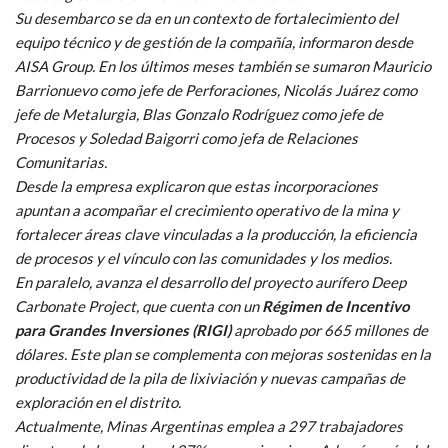
Su desembarco se da en un contexto de fortalecimiento del
equipo técnico y de gestión de la compañía, informaron desde
AISA Group. En los últimos meses también se sumaron Mauricio
Barrionuevo como jefe de Perforaciones, Nicolás Juárez como
jefe de Metalurgia, Blas Gonzalo Rodríguez como jefe de
Procesos y Soledad Baigorri como jefa de Relaciones
Comunitarias.
Desde la empresa explicaron que estas incorporaciones
apuntan a acompañar el crecimiento operativo de la mina y
fortalecer áreas clave vinculadas a la producción, la eficiencia
de procesos y el vínculo con las comunidades y los medios.
En paralelo, avanza el desarrollo del proyecto aurífero Deep
Carbonate Project, que cuenta con un
Régimen de Incentivo
para Grandes Inversiones (RIGI)
aprobado por 665 millones de
dólares. Este plan se complementa con mejoras sostenidas en la
productividad de la pila de lixiviación y nuevas campañas de
exploración en el distrito.
Actualmente, Minas Argentinas emplea a 297 trabajadores