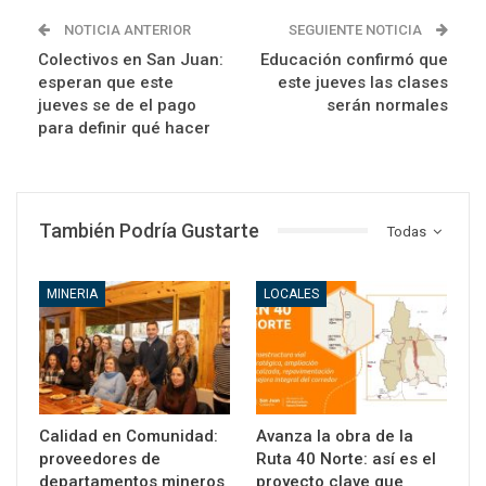
NOTICIA ANTERIOR
SEGUIENTE NOTICIA
Colectivos en San Juan:
Educación confirmó que
esperan que este
este jueves las clases
jueves se de el pago
serán normales
para definir qué hacer
También Podría Gustarte
Todas
MINERIA
LOCALES
Calidad en Comunidad:
Avanza la obra de la
proveedores de
Ruta 40 Norte: así es el
departamentos mineros
proyecto clave que