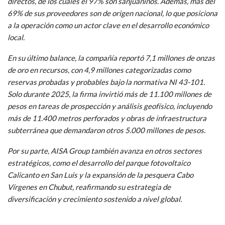
directos, de los cuales el 97% son sanjuaninos. Además, más del
69% de sus proveedores son de origen nacional, lo que posiciona
a la operación como un actor clave en el desarrollo económico
local.
En su último balance, la compañía reportó 7,1 millones de onzas
de oro en recursos, con 4,9 millones categorizadas como
reservas probadas y probables bajo la normativa NI 43-101.
Solo durante 2025, la firma invirtió más de 11.100 millones de
pesos en tareas de prospección y análisis geofísico, incluyendo
más de 11.400 metros perforados y obras de infraestructura
subterránea que demandaron otros 5.000 millones de pesos.
Por su parte, AISA Group también avanza en otros sectores
estratégicos, como el desarrollo del parque fotovoltaico
Calicanto en San Luis y la expansión de la pesquera Cabo
Vírgenes en Chubut, reafirmando su estrategia de
diversificación y crecimiento sostenido a nivel global.