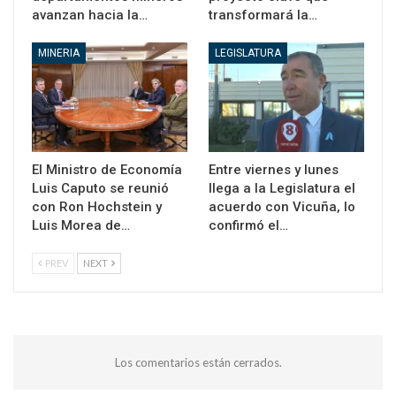
avanzan hacia la…
transformará la…
MINERIA
LEGISLATURA
El Ministro de Economía
Entre viernes y lunes
Luis Caputo se reunió
llega a la Legislatura el
con Ron Hochstein y
acuerdo con Vicuña, lo
Luis Morea de…
confirmó el…
PREV
NEXT
Los comentarios están cerrados.