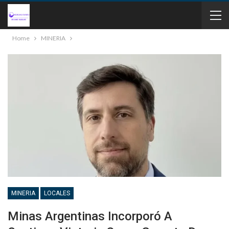
Home
MINERIA
MINERIA
LOCALES
Minas Argentinas Incorporó A