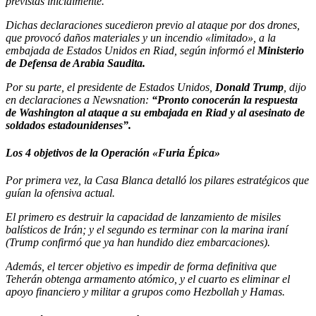
previstas inicialmente.
Dichas declaraciones sucedieron previo al ataque por dos drones,
que provocó daños materiales y un incendio «limitado», a la
embajada de Estados Unidos en Riad, según informó el
Ministerio
de Defensa de Arabia Saudita.
Por su parte, el presidente de Estados Unidos,
Donald Trump
, dijo
en declaraciones a Newsnation:
“Pronto conocerán la respuesta
de Washington al ataque a su embajada en Riad y al asesinato de
soldados estadounidenses”.
Los 4 objetivos de la Operación «Furia Épica»
Por primera vez, la Casa Blanca detalló los pilares estratégicos que
guían la ofensiva actual.
El primero es destruir la capacidad de lanzamiento de misiles
balísticos de Irán; y el segundo es terminar con la marina iraní
(Trump confirmó que ya han hundido diez embarcaciones).
Además, el tercer objetivo es impedir de forma definitiva que
Teherán obtenga armamento atómico, y el cuarto es eliminar el
apoyo financiero y militar a grupos como Hezbollah y Hamas.