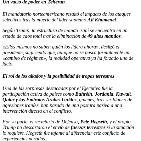
Un vacío de poder en Teherán
El mandatario norteamericano resaltó el impacto de los ataques
selectivos tras la muerte del líder supremo
Ali Khamenei
.
Según Trump, la estructura de mando iraní se encuentra en un
estado de caos total tras la eliminación de
49 altos mandos
.
«Ellos mismos no saben quién los lidera ahora», deslizó el
presidente, sugiriendo que, aunque no se busca formalmente un
«cambio de régimen», la realidad operativa ya ha forzado uno de
facto.
El rol de los aliados y la posibilidad de tropas terrestres
Una de las sorpresas destacadas por el Ejecutivo fue la
participación activa de países como
Bahréin, Jordania, Kuwait,
Qatar y los Emiratos Árabes Unidos
, quienes, tras ser blanco de
agresiones iraníes, han pasado de una postura pasiva a una
intervención directa en el conflicto.
Por su parte, el secretario de Defensa,
Pete Hegseth
, y el propio
Trump no descartaron el envío de
fuerzas terrestres
si la situación
lo requiere. Hegseth fue tajante al diferenciar este conflicto de
experiencias pasadas: