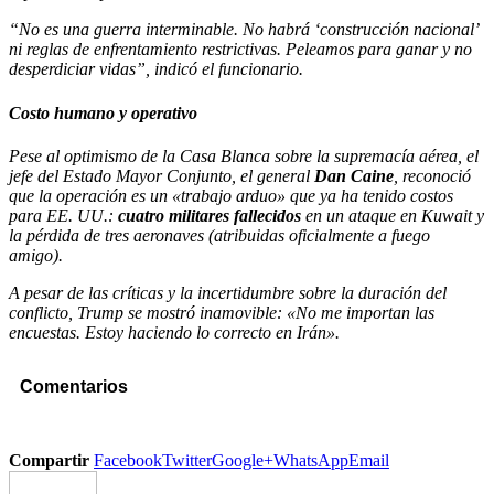
“No es una guerra interminable. No habrá ‘construcción nacional’
ni reglas de enfrentamiento restrictivas. Peleamos para ganar y no
desperdiciar vidas”, indicó el funcionario.
Costo humano y operativo
Pese al optimismo de la Casa Blanca sobre la supremacía aérea, el
jefe del Estado Mayor Conjunto, el general
Dan Caine
, reconoció
que la operación es un «trabajo arduo» que ya ha tenido costos
para EE. UU.:
cuatro militares fallecidos
en un ataque en Kuwait y
la pérdida de tres aeronaves (atribuidas oficialmente a fuego
amigo).
A pesar de las críticas y la incertidumbre sobre la duración del
conflicto, Trump se mostró inamovible: «No me importan las
encuestas. Estoy haciendo lo correcto en Irán».
Comentarios
Compartir
Facebook
Twitter
Google+
WhatsApp
Email