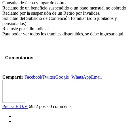
Consulta de fecha y lugar de cobro
Reclamo de un beneficio suspendido o un pago mensual no cobrado
Reclamo por la suspensión de un Retiro por Invalidez
Solicitud del Subsidio de Contención Familiar (solo jubilados y
pensionados)
Reajuste por fallo judicial
Para poder ver todos los trámites disponibles, se debe ingresar aquí.
Comentarios
Compartir
Facebook
Twitter
Google+
WhatsApp
Email
Prensa E.D.V
6922 posts
0 comments