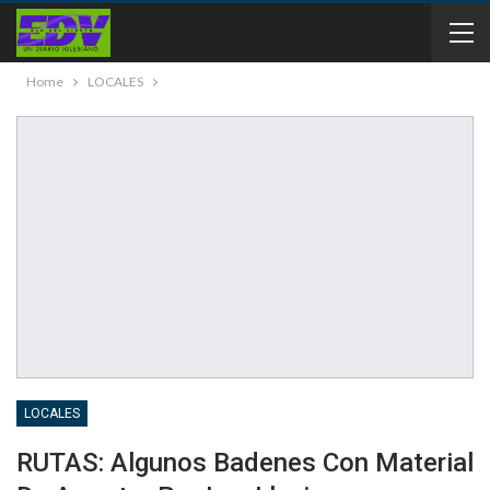
Home
LOCALES
LOCALES
RUTAS: Algunos Badenes Con Material