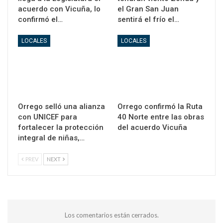
acuerdo con Vicuña, lo
el Gran San Juan
confirmó el…
sentirá el frío el…
LOCALES
LOCALES
Orrego selló una alianza
Orrego confirmó la Ruta
con UNICEF para
40 Norte entre las obras
fortalecer la protección
del acuerdo Vicuña
integral de niñas,…
PREV
NEXT
Los comentarios están cerrados.