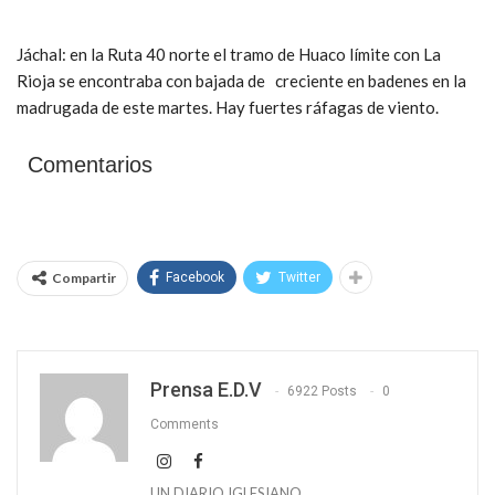
Jáchal: en la Ruta 40 norte el tramo de Huaco límite con La
Rioja se encontraba con bajada de creciente en badenes en la
madrugada de este martes. Hay fuertes ráfagas de viento.
Comentarios
Compartir
Facebook
Twitter
Prensa E.D.V
6922 Posts
0
Comments
UN DIARIO IGLESIANO