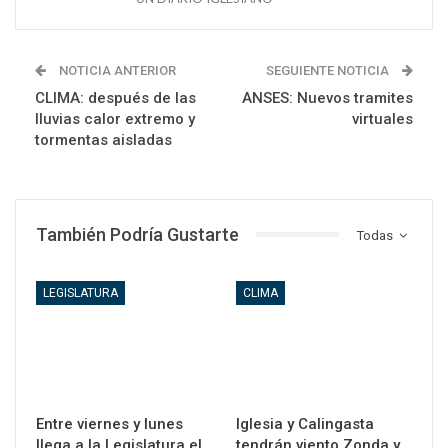
NOTICIA ANTERIOR
SEGUIENTE NOTICIA
CLIMA: después de las
ANSES: Nuevos tramites
lluvias calor extremo y
virtuales
tormentas aisladas
También Podría Gustarte
Todas
LEGISLATURA
CLIMA
Entre viernes y lunes
Iglesia y Calingasta
llega a la Legislatura el
tendrán viento Zonda y