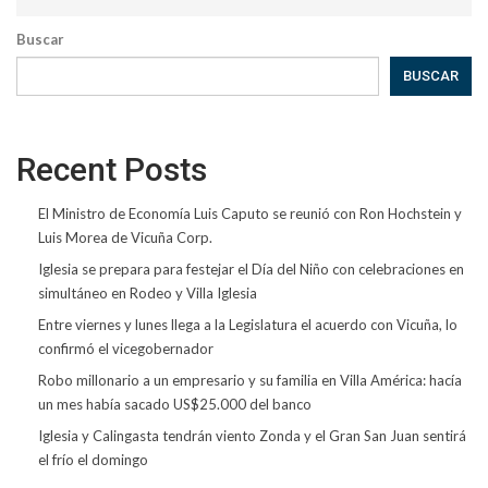
Buscar
BUSCAR
Recent Posts
El Ministro de Economía Luis Caputo se reunió con Ron Hochstein y
Luis Morea de Vicuña Corp.
Iglesia se prepara para festejar el Día del Niño con celebraciones en
simultáneo en Rodeo y Villa Iglesia
Entre viernes y lunes llega a la Legislatura el acuerdo con Vicuña, lo
confirmó el vicegobernador
Robo millonario a un empresario y su familia en Villa América: hacía
un mes había sacado US$25.000 del banco
Iglesia y Calingasta tendrán viento Zonda y el Gran San Juan sentirá
el frío el domingo