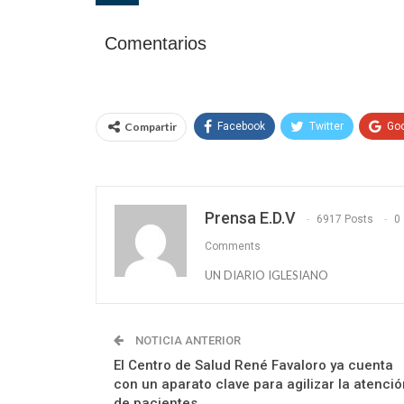
Comentarios
Compartir
Facebook
Twitter
Go
Prensa E.D.V
6917 Posts
0
Comments
UN DIARIO IGLESIANO
NOTICIA ANTERIOR
El Centro de Salud René Favaloro ya cuenta
con un aparato clave para agilizar la atenció
de pacientes