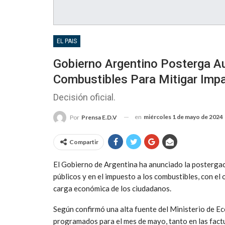
EL PAIS
Gobierno Argentino Posterga A
Combustibles Para Mitigar Impa
Decisión oficial.
en
miércoles 1 de mayo de 2024
Por
Prensa E.D.V
Compartir
El Gobierno de Argentina ha anunciado la postergaci
públicos y en el impuesto a los combustibles, con el o
carga económica de los ciudadanos.
Según confirmó una alta fuente del Ministerio de Ec
programados para el mes de mayo, tanto en las factu