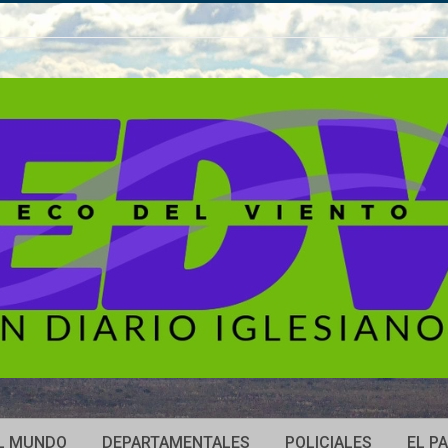
L MUNDO
DEPARTAMENTALES
POLICIALES
EL PA