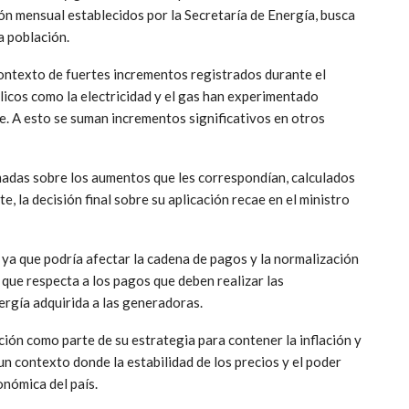
ón mensual establecidos por la Secretaría de Energía, busca
a población.
ontexto de fuertes incrementos registrados durante el
blicos como la electricidad y el gas han experimentado
 A esto se suman incrementos significativos en otros
rmadas sobre los aumentos que les correspondían, calculados
 la decisión final sobre su aplicación recae en el ministro
ya que podría afectar la cadena de pagos y la normalización
 que respecta a los pagos que deben realizar las
ergía adquirida a las generadoras.
ión como parte de su estrategia para contener la inflación y
n contexto donde la estabilidad de los precios y el poder
onómica del país.