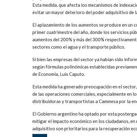
Esta medida, que afecta los mecanismos de indexaci
evitar un mayor deterioro del poder adquisitivo de l
El aplazamiento de los aumentos se produce en un c
primer cuatrimestre del año, donde los servicios pú
aumentos del 200% y más del 300% respectivamente.
sectores como el agua y el transporte público.
Si bien las empresas del sector ya habían sido info
según fórmulas polinómicas establecidas previamente,
de Economía, Luis Caputo.
Esta medida ha generado preocupación en el sector, 
de las operaciones comerciales, especialmente en lo
distribuidoras y transportistas a Cammesa por la en
El Gobierno argentino ha optado por esta postergac
mitigar el impacto económico en los ciudadanos, en u
adquisitivo son prioritarios para la recuperación ec