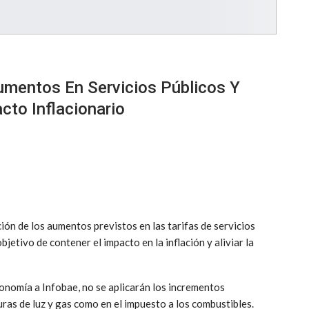
umentos En Servicios Públicos Y
cto Inflacionario
ón de los aumentos previstos en las tarifas de servicios
bjetivo de contener el impacto en la inflación y aliviar la
onomía a Infobae, no se aplicarán los incrementos
ras de luz y gas como en el impuesto a los combustibles.