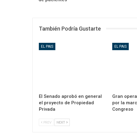
También Podría Gustarte
EL PAIS
EL PAIS
El Senado aprobó en general
Gran opera
el proyecto de Propiedad
por la marc
Privada
Congreso
PREV
NEXT