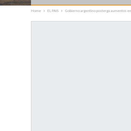
Home
EL PAIS
Gobierno argentino posterga aumentos en s