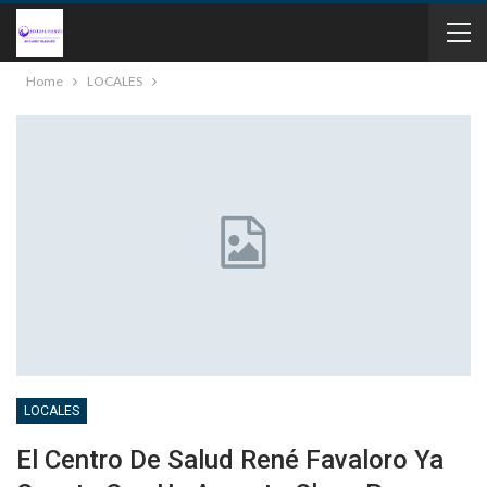
Home
LOCALES
LOCALES
El Centro De Salud René Favaloro Ya