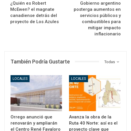
¿Quién es Robert
Gobierno argentino
McEwen? el magnate
posterga aumentos en
canadiense detrás del
servicios públicos y
proyecto de Los Azules
combustibles para
mitigar impacto
inflacionario
También Podría Gustarte
Todas
LOCALES
LOCALES
Orrego anunció que
Avanza la obra de la
renovarán y ampliarán
Ruta 40 Norte: así es el
el Centro René Favaloro
proyecto clave que