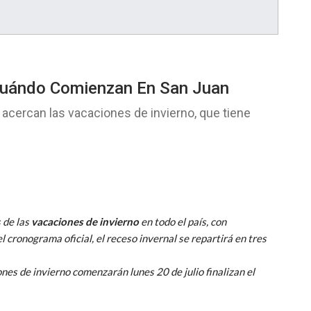
Cuándo Comienzan En San Juan
e acercan las vacaciones de invierno, que tiene
 de las
vacaciones de invierno
en todo el país, con
l cronograma oficial, el receso invernal se repartirá en tres
nes de invierno comenzarán lunes 20 de julio finalizan el