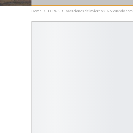
Home
EL PAIS
Vacaciones de invierno 2026: cuándo com