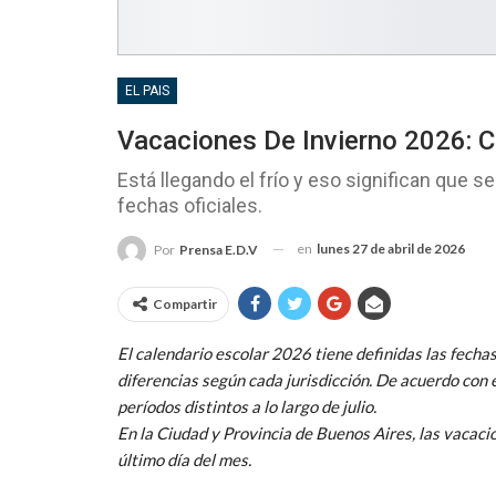
EL PAIS
Vacaciones De Invierno 2026: 
Está llegando el frío y eso significan que s
fechas oficiales.
en
lunes 27 de abril de 2026
Por
Prensa E.D.V
Compartir
El calendario escolar 2026 tiene definidas las fechas
diferencias según cada jurisdicción. De acuerdo con e
períodos distintos a lo largo de julio.
En la Ciudad y Provincia de Buenos Aires, las vacacio
último día del mes.