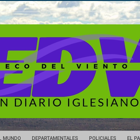
L MUNDO
DEPARTAMENTALES
POLICIALES
EL PA