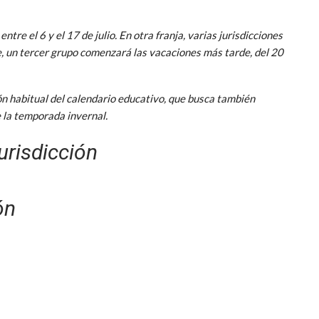
entre el 6 y el 17 de julio. En otra franja, varias jurisdicciones
e, un tercer grupo comenzará las vacaciones más tarde, del 20
n habitual del calendario educativo, que busca también
e la temporada invernal.
urisdicción
ón