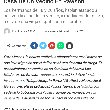
Casa De Un Vecino En Rawson
Los hermanos de 18 y 20 años, habían atacado a
balazos la casa de un vecino, a mediados de marzo,
a raíz de una vieja disputa con el hombre.
en
viernes 24 de abril de 2026
Por
Prensa E.D.V
Compartir
Este viernes, la policía realizó un allanamiento en el marco de
una investigación por el delito de
abuso de arma de fuego
. El
procedimiento se realizó en un domicilio del barrio
Los
Médanos, en Rawson
, donde se concretó la detención de
los
hermanos
Thiago Joaquín Pérez (18 años)
y
Mauro José
Garramuño Pérez (20 años)
. Ambos fueron trasladados a la
sede de la Subcomisaría Ansilta, donde permanecerán a la
espera de la audiencia de formalización correspondiente.