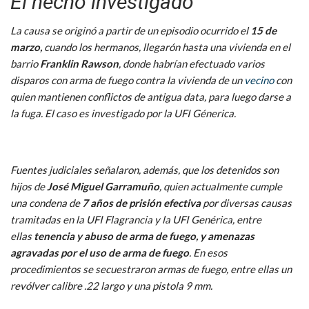
El hecho investigado
La causa se originó a partir de un episodio ocurrido el
15 de
marzo,
cuando los hermanos, llegarón hasta una vivienda en el
barrio
Franklin Rawson
, donde habrían efectuado varios
disparos con arma de fuego contra la vivienda de un
vecino
con
quien mantienen conflictos de antigua data, para luego darse a
la fuga. El caso es investigado por la UFI Génerica.
Fuentes judiciales señalaron, además, que los detenidos son
hijos de
José Miguel Garramuño
, quien actualmente cumple
una condena de
7 años de prisión efectiva
por diversas causas
tramitadas en la UFI Flagrancia y la UFI Genérica, entre
ellas
tenencia y abuso de arma de fuego, y amenazas
agravadas por el uso de arma de fuego
. En esos
procedimientos se secuestraron armas de fuego, entre ellas un
revólver calibre .22 largo y una pistola 9 mm.