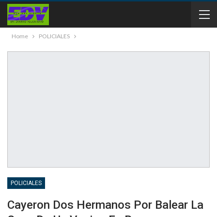
Home
POLICIALES
POLICIALES
Cayeron Dos Hermanos Por Balear La