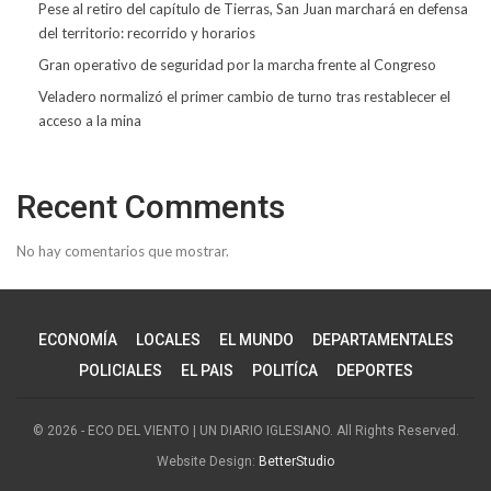
Pese al retiro del capítulo de Tierras, San Juan marchará en defensa
del territorio: recorrido y horarios
Gran operativo de seguridad por la marcha frente al Congreso
Veladero normalizó el primer cambio de turno tras restablecer el
acceso a la mina
Recent Comments
No hay comentarios que mostrar.
ECONOMÍA
LOCALES
EL MUNDO
DEPARTAMENTALES
POLICIALES
EL PAIS
POLITÍCA
DEPORTES
© 2026 - ECO DEL VIENTO | UN DIARIO IGLESIANO. All Rights Reserved.
Website Design:
BetterStudio