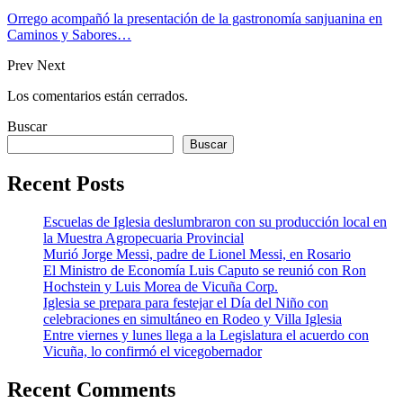
Orrego acompañó la presentación de la gastronomía sanjuanina en
Caminos y Sabores…
Prev
Next
Los comentarios están cerrados.
Buscar
Buscar
Recent Posts
Escuelas de Iglesia deslumbraron con su producción local en
la Muestra Agropecuaria Provincial
Murió Jorge Messi, padre de Lionel Messi, en Rosario
El Ministro de Economía Luis Caputo se reunió con Ron
Hochstein y Luis Morea de Vicuña Corp.
Iglesia se prepara para festejar el Día del Niño con
celebraciones en simultáneo en Rodeo y Villa Iglesia
Entre viernes y lunes llega a la Legislatura el acuerdo con
Vicuña, lo confirmó el vicegobernador
Recent Comments