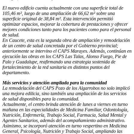
El nuevo edificio cuenta actualmente con una superficie total de
105,46 m², luego de una ampliación de 66,62 m² sobre una
superficie original de 38,84 m². Esta intervención permitió
optimizar espacios, mejorar la cobertura de prestaciones y ofrecer
mejores condiciones tanto para los pacientes como para el personal
de salud.
En Caucete, esta es la segunda obra de ampliación y remodelación
de un centro de salud concretada por el Gobierno provincial;
anteriormente se intervino el CAPS Marayes. Además, continúan en
ejecución las obras en los CAPS Las Talas, Alonso Fuego, Pie de
Palo y Guadalupe, reafirmando una estrategia sostenida de
fortalecimiento de la red sanitaria en distintos puntos del
departamento.
Más servicios y atención ampliada para la comunidad
La remodelación del CAPS Pozo de los Algarrobos no solo implicó
una mejora edilicia, sino también una ampliación de los servicios
de salud disponibles para la comunidad.
Actualmente, el centro brinda atención de lunes a viernes en turno
mañana en las especialidades de Medicina Familiar, Odontología,
Nutrición, Enfermería, Trabajo Social, Farmacia, Salud Mental y
Agentes Sanitarios, además del acompañamiento administrativo.
Asimismo, se incorporó atención en turno vespertino en Medicina
General, Psicología, Nutrición y Trabajo Social, ampliando las