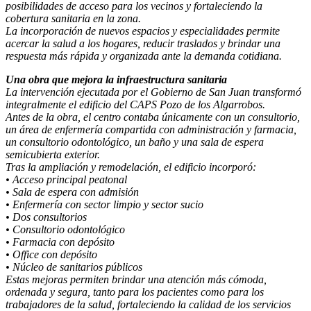
posibilidades de acceso para los vecinos y fortaleciendo la
cobertura sanitaria en la zona.
La incorporación de nuevos espacios y especialidades permite
acercar la salud a los hogares, reducir traslados y brindar una
respuesta más rápida y organizada ante la demanda cotidiana.
Una obra que mejora la infraestructura sanitaria
La intervención ejecutada por el Gobierno de San Juan transformó
integralmente el edificio del CAPS Pozo de los Algarrobos.
Antes de la obra, el centro contaba únicamente con un consultorio,
un área de enfermería compartida con administración y farmacia,
un consultorio odontológico, un baño y una sala de espera
semicubierta exterior.
Tras la ampliación y remodelación, el edificio incorporó:
• Acceso principal peatonal
• Sala de espera con admisión
• Enfermería con sector limpio y sector sucio
• Dos consultorios
• Consultorio odontológico
• Farmacia con depósito
• Office con depósito
• Núcleo de sanitarios públicos
Estas mejoras permiten brindar una atención más cómoda,
ordenada y segura, tanto para los pacientes como para los
trabajadores de la salud, fortaleciendo la calidad de los servicios