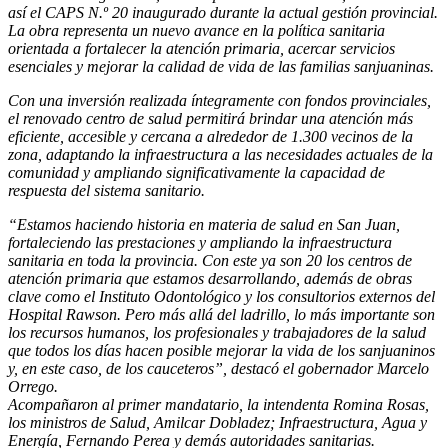
así el CAPS N.º 20 inaugurado durante la actual gestión provincial.
La obra representa un nuevo avance en la política sanitaria
orientada a fortalecer la atención primaria, acercar servicios
esenciales y mejorar la calidad de vida de las familias sanjuaninas.
Con una inversión realizada íntegramente con fondos provinciales,
el renovado centro de salud permitirá brindar una atención más
eficiente, accesible y cercana a alrededor de 1.300 vecinos de la
zona, adaptando la infraestructura a las necesidades actuales de la
comunidad y ampliando significativamente la capacidad de
respuesta del sistema sanitario.
“Estamos haciendo historia en materia de salud en San Juan,
fortaleciendo las prestaciones y ampliando la infraestructura
sanitaria en toda la provincia. Con este ya son 20 los centros de
atención primaria que estamos desarrollando, además de obras
clave como el Instituto Odontológico y los consultorios externos del
Hospital Rawson. Pero más allá del ladrillo, lo más importante son
los recursos humanos, los profesionales y trabajadores de la salud
que todos los días hacen posible mejorar la vida de los sanjuaninos
y, en este caso, de los cauceteros”, destacó el gobernador Marcelo
Orrego.
Acompañaron al primer mandatario, la intendenta Romina Rosas,
los ministros de Salud, Amilcar Dobladez; Infraestructura, Agua y
Energía, Fernando Perea y demás autoridades sanitarias.