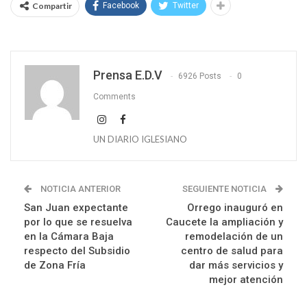
Compartir
Facebook
Twitter
Prensa E.D.V
6926 Posts
0
Comments
UN DIARIO IGLESIANO
NOTICIA ANTERIOR
SEGUIENTE NOTICIA
San Juan expectante
Orrego inauguró en
por lo que se resuelva
Caucete la ampliación y
en la Cámara Baja
remodelación de un
respecto del Subsidio
centro de salud para
de Zona Fría
dar más servicios y
mejor atención