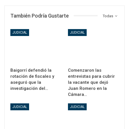
También Podría Gustarte
Todas
JUDICIAL
JUDICIAL
Baigorrí defendió la
Comenzaron las
rotación de fiscales y
entrevistas para cubrir
aseguró que la
la vacante que dejó
investigación del…
Juan Romero en la
Cámara…
JUDICIAL
JUDICIAL