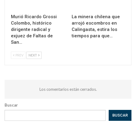
Murió Ricardo Grossi
La minera chilena que
Colombo, histórico
arrojó escombros en
dirigente radical y
Calingasta, estira los
exjuez de Faltas de
tiempos para que…
San…
PREV
NEXT
Los comentarios están cerrados.
Buscar
BUSCAR