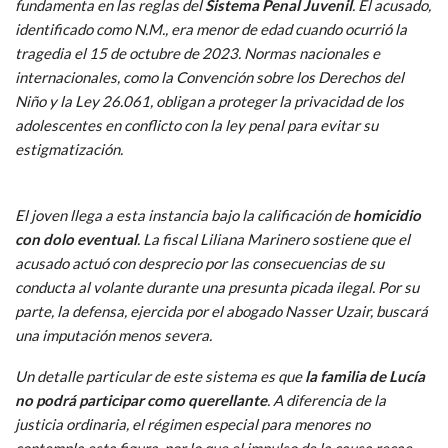
fundamenta en las reglas del
Sistema Penal Juvenil
. El acusado,
identificado como N.M., era menor de edad cuando ocurrió la
tragedia el 15 de octubre de 2023. Normas nacionales e
internacionales, como la Convención sobre los Derechos del
Niño y la Ley 26.061, obligan a proteger la privacidad de los
adolescentes en conflicto con la ley penal para evitar su
estigmatización.
El joven llega a esta instancia bajo la calificación de
homicidio
con dolo eventual
. La fiscal Liliana Marinero sostiene que el
acusado actuó con desprecio por las consecuencias de su
conducta al volante durante una presunta picada ilegal. Por su
parte, la defensa, ejercida por el abogado Nasser Uzair, buscará
una imputación menos severa.
Un detalle particular de este sistema es que
la familia de Lucía
no podrá participar como querellante
. A diferencia de la
justicia ordinaria, el régimen especial para menores no
contempla esta figura, por lo que el impulso de la causa recae