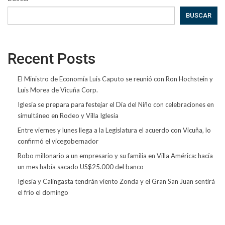
BUSCAR
Recent Posts
El Ministro de Economía Luis Caputo se reunió con Ron Hochstein y
Luis Morea de Vicuña Corp.
Iglesia se prepara para festejar el Día del Niño con celebraciones en
simultáneo en Rodeo y Villa Iglesia
Entre viernes y lunes llega a la Legislatura el acuerdo con Vicuña, lo
confirmó el vicegobernador
Robo millonario a un empresario y su familia en Villa América: hacía
un mes había sacado US$25.000 del banco
Iglesia y Calingasta tendrán viento Zonda y el Gran San Juan sentirá
el frío el domingo