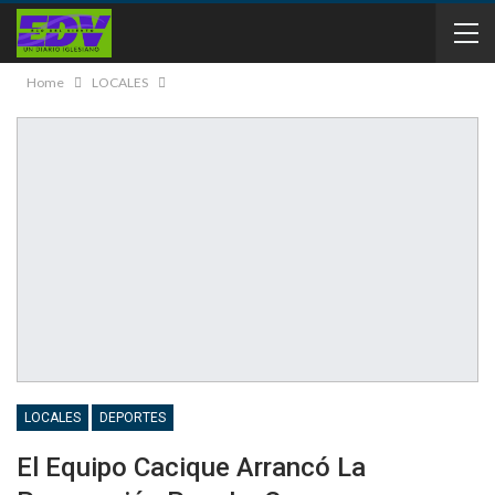
Home
LOCALES
LOCALES
DEPORTES
El Equipo Cacique Arrancó La