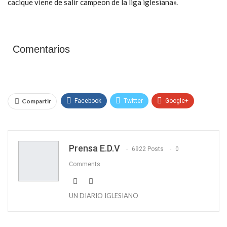
cacique viene de salir campeon de la liga iglesiana».
Comentarios
Compartir
Facebook
Twitter
Google+
WhatsApp
Email
Prensa E.D.V
6922 Posts
0
Comments
UN DIARIO IGLESIANO