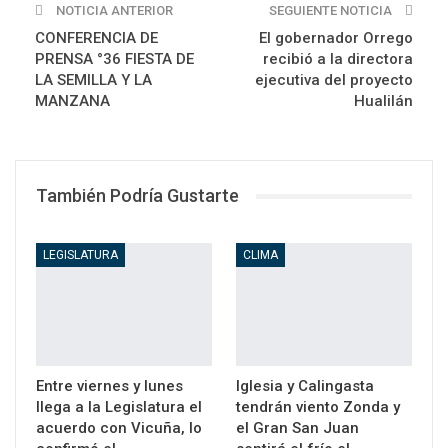
NOTICIA ANTERIOR
SEGUIENTE NOTICIA
CONFERENCIA DE
El gobernador Orrego
PRENSA °36 FIESTA DE
recibió a la directora
LA SEMILLA Y LA
ejecutiva del proyecto
MANZANA
Hualilán
También Podría Gustarte
LEGISLATURA
CLIMA
Entre viernes y lunes
Iglesia y Calingasta
llega a la Legislatura el
tendrán viento Zonda y
acuerdo con Vicuña, lo
el Gran San Juan