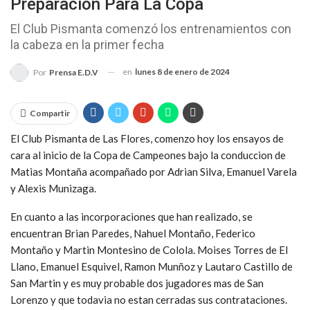
Preparación Para La Copa
El Club Pismanta comenzó los entrenamientos con
la cabeza en la primer fecha
en
lunes 8 de enero de 2024
Por
Prensa E.D.V
Compartir
El Club Pismanta de Las Flores, comenzo hoy los ensayos de
cara al inicio de la Copa de Campeones bajo la conduccion de
Matias Montaña acompañado por Adrian Silva, Emanuel Varela
y Alexis Munizaga.
En cuanto a las incorporaciones que han realizado, se
encuentran Brian Paredes, Nahuel Montaño, Federico
Montaño y Martin Montesino de Colola. Moises Torres de El
Llano, Emanuel Esquivel, Ramon Munñoz y Lautaro Castillo de
San Martin y es muy probable dos jugadores mas de San
Lorenzo y que todavia no estan cerradas sus contrataciones.