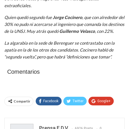
extraoficiales.
Quien quedó segundo fue
Jorge Cocinero
, que con alrededor del
30% no pudo ni acercarse al ingeniero que comanda los destinos
de la UNSJ. Muy atrás quedó
Guillermo Velasco
, con 22%.
La algarabía en la sede de Berenguer se contrastaba con la
apatía en la de los otros dos candidatos. Cocinero habló de
“segunda vuelta”, pero que habrá “definiciones que tomar”.
Comentarios
Compartir
Facebook
Twitter
Google+
WhatsApp
Email
Prensa E.D.V
6926 Posts
0