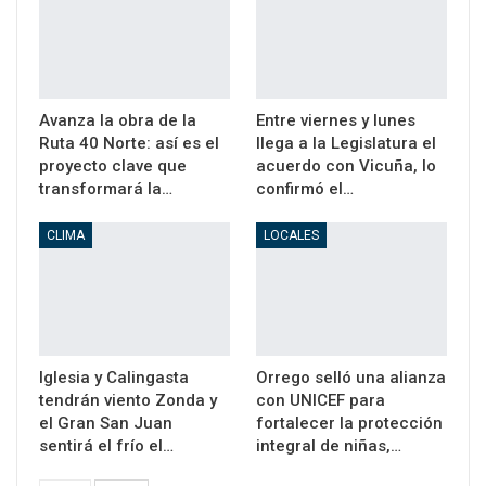
Avanza la obra de la
Entre viernes y lunes
Ruta 40 Norte: así es el
llega a la Legislatura el
proyecto clave que
acuerdo con Vicuña, lo
transformará la…
confirmó el…
CLIMA
LOCALES
Iglesia y Calingasta
Orrego selló una alianza
tendrán viento Zonda y
con UNICEF para
el Gran San Juan
fortalecer la protección
sentirá el frío el…
integral de niñas,…