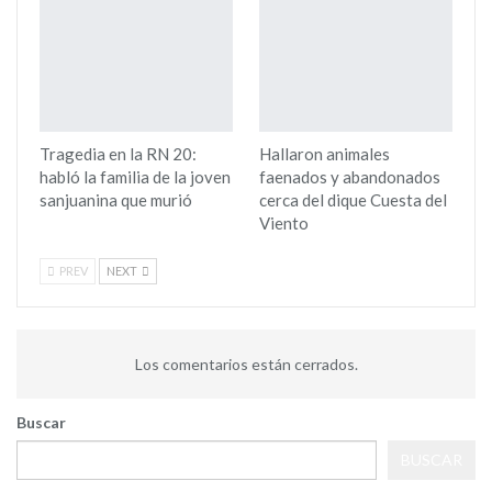
Tragedia en la RN 20:
Hallaron animales
habló la familia de la joven
faenados y abandonados
sanjuanina que murió
cerca del dique Cuesta del
Viento
PREV
NEXT
Los comentarios están cerrados.
Buscar
BUSCAR