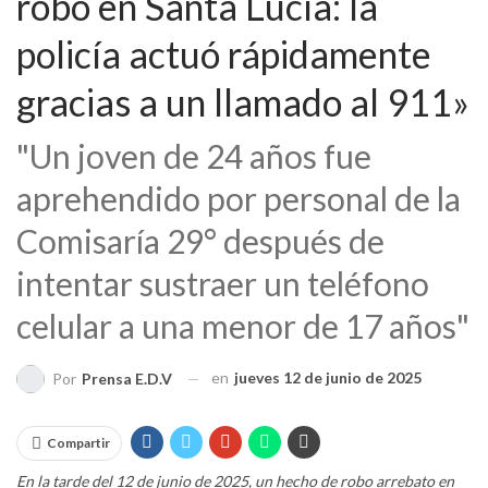
robo en Santa Lucía: la
policía actuó rápidamente
gracias a un llamado al 911»
"Un joven de 24 años fue
aprehendido por personal de la
Comisaría 29° después de
intentar sustraer un teléfono
celular a una menor de 17 años"
en
jueves 12 de junio de 2025
Por
Prensa E.D.V
Compartir
En la tarde del 12 de junio de 2025, un hecho de robo arrebato en