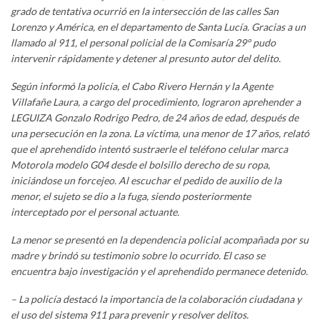
grado de tentativa ocurrió en la intersección de las calles San
Lorenzo y América, en el departamento de Santa Lucía. Gracias a un
llamado al 911, el personal policial de la Comisaría 29° pudo
intervenir rápidamente y detener al presunto autor del delito.
Según informó la policía, el Cabo Rivero Hernán y la Agente
Villafañe Laura, a cargo del procedimiento, lograron aprehender a
LEGUIZA Gonzalo Rodrigo Pedro, de 24 años de edad, después de
una persecución en la zona. La víctima, una menor de 17 años, relató
que el aprehendido intentó sustraerle el teléfono celular marca
Motorola modelo G04 desde el bolsillo derecho de su ropa,
iniciándose un forcejeo. Al escuchar el pedido de auxilio de la
menor, el sujeto se dio a la fuga, siendo posteriormente
interceptado por el personal actuante.
La menor se presentó en la dependencia policial acompañada por su
madre y brindó su testimonio sobre lo ocurrido. El caso se
encuentra bajo investigación y el aprehendido permanece detenido.
– La policía destacó la importancia de la colaboración ciudadana y
el uso del sistema 911 para prevenir y resolver delitos.