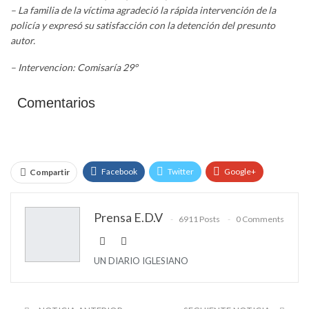
– La familia de la víctima agradeció la rápida intervención de la
policía y expresó su satisfacción con la detención del presunto
autor.
– Intervencion: Comisaría 29°
Comentarios
Facebook
Twitter
Google+
Compartir
WhatsApp
Email
Prensa E.D.V
6911 Posts
0 Comments
UN DIARIO IGLESIANO