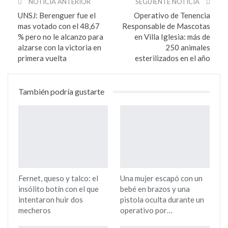
NOTICIA ANTERIOR
SEGUIENTE NOTICIA
UNSJ: Berenguer fue el
Operativo de Tenencia
mas votado con el 48,67
Responsable de Mascotas
% pero no le alcanzo para
en Villa Iglesia: más de
alzarse con la victoria en
250 animales
primera vuelta
esterilizados en el año
También podría gustarte
Fernet, queso y talco: el
Una mujer escapó con un
insólito botín con el que
bebé en brazos y una
intentaron huir dos
pistola oculta durante un
mecheros
operativo por…