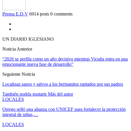
Prensa E.D.V
6914 posts
0 comments
UN DIARIO IGLESIANO
Noticia Anterior
“2026 se perfila como un año decisivo mientras Vicuña entra en una
emocionante nueva fase de desarrollo”
Seguiente Noticia
Localizan sanos y salvos a los hermanitos raptados por sus padres
También podría gustarte
Más del autor
LOCALES
Orrego selló una alianza con UNICEF para fortalecer la protección
integral de niñas,…
LOCALES