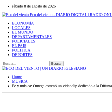
sábado 8 de agosto de 2026
Eco del viento - DIARIO DIGITAL | RADIO ON
ECONOMÍA
LOCALES
EL MUNDO
DEPARTAMENTALES
POLICIALES
EL PAIS
POLITÍCA
DEPORTES
Home
MUSICA
Fe y música: Omega estrenó un videoclip dedicado a la Difunt