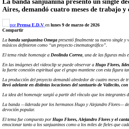
La banda sanjuanina presentó un single de
Aires, demandó cuatro meses de trabajo y
por
Prensa E.D.V
en
lunes 9 de marzo de 2026
Compartir
La
banda sanjuanina Omega
presentó finalmente su nuevo single y 
músicos definieron como “un proyecto cinematográfico”.
El tema rinde homenaje a
Deolinda Correa
, una de las figuras más 
En las imágenes del videoclip se puede observar a
Hugo Flores, líde
la fuerte conexión espiritual que el grupo mantiene con esta figura ta
La producción del proyecto demandó alrededor de cuatro meses de tra
llevó adelante en distintas locaciones del santuario de Vallecito, co
La idea del homenaje surgió a partir del vínculo que los integrantes
La banda —liderada por los hermanos Hugo y Alejandro Flores— deci
devoción popular.
El tema fue compuesto por
Hugo Flores, Alejandro Flores y el can
emocionar tanto a los sanjuaninos como a los miles de fieles que cada 