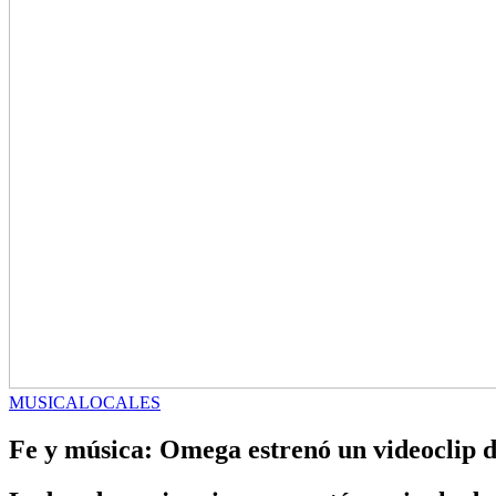
MUSICA
LOCALES
Fe y música: Omega estrenó un videoclip d