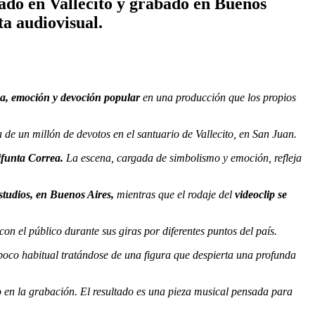
ado en Vallecito y grabado en Buenos
a audiovisual.
a, emoción y devoción popular
en una producción que los propios
 de un millón de devotos en el santuario de Vallecito, en San Juan.
ifunta Correa.
La escena, cargada de simbolismo y emoción, refleja
tudios, en Buenos Aires,
mientras que el rodaje del
videoclip se
n el público durante sus giras por diferentes puntos del país.
oco habitual tratándose de una figura que despierta una profunda
 en la grabación. El resultado es una pieza musical pensada para