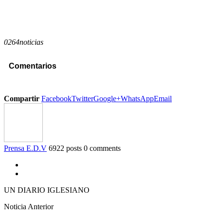
0264noticias
Comentarios
Compartir
Facebook
Twitter
Google+
WhatsApp
Email
Prensa E.D.V
6922 posts
0 comments
UN DIARIO IGLESIANO
Noticia Anterior