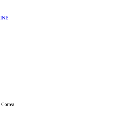
LINE
a Correa