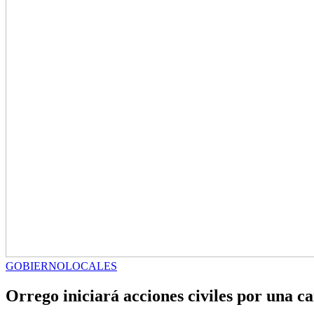
GOBIERNO
LOCALES
Orrego iniciará acciones civiles por una c