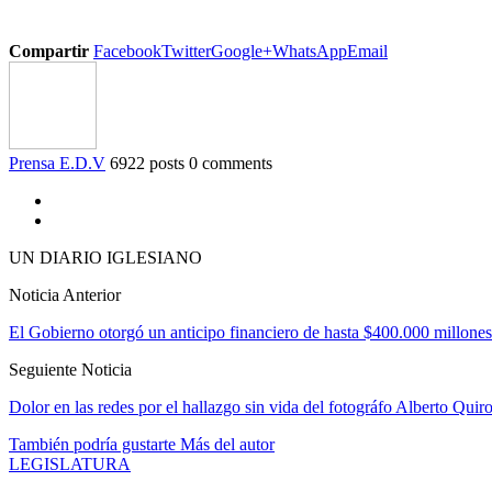
Compartir
Facebook
Twitter
Google+
WhatsApp
Email
Prensa E.D.V
6922 posts
0 comments
UN DIARIO IGLESIANO
Noticia Anterior
El Gobierno otorgó un anticipo financiero de hasta $400.000 millones
Seguiente Noticia
Dolor en las redes por el hallazgo sin vida del fotográfo Alberto Quir
También podría gustarte
Más del autor
LEGISLATURA