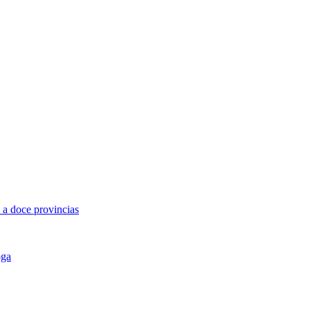
 a doce provincias
oga