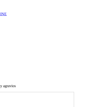
LINE
 y agravios