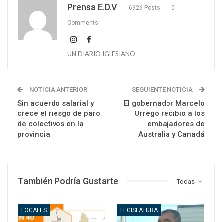
Prensa E.D.V
6926 Posts
0
Comments
UN DIARIO IGLESIANO
NOTICIA ANTERIOR
SEGUIENTE NOTICIA
Sin acuerdo salarial y
El gobernador Marcelo
crece el riesgo de paro
Orrego recibió a los
de colectivos en la
embajadores de
provincia
Australia y Canadá
También Podría Gustarte
Todas
LOCALES
LEGISLATURA