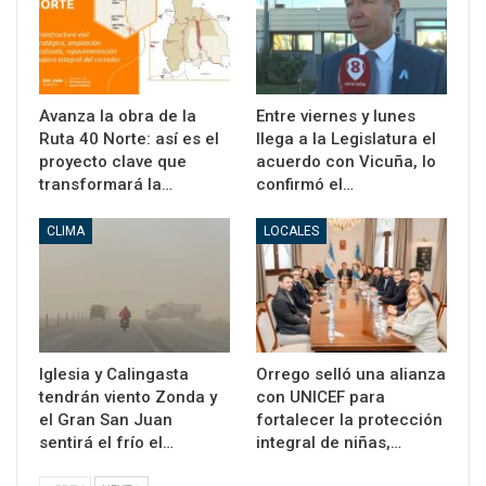
Avanza la obra de la
Entre viernes y lunes
Ruta 40 Norte: así es el
llega a la Legislatura el
proyecto clave que
acuerdo con Vicuña, lo
transformará la…
confirmó el…
CLIMA
LOCALES
Iglesia y Calingasta
Orrego selló una alianza
tendrán viento Zonda y
con UNICEF para
el Gran San Juan
fortalecer la protección
sentirá el frío el…
integral de niñas,…