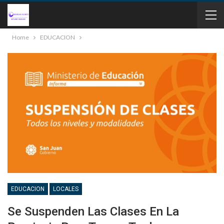
Home
EDUCACION
EDUCACION
LOCALES
Se Suspenden Las Clases En La