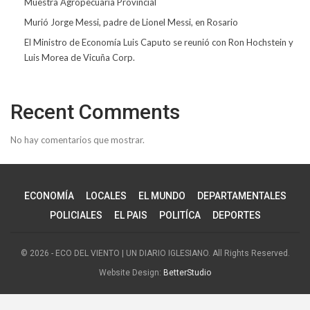
Muestra Agropecuaria Provincial
Murió Jorge Messi, padre de Lionel Messi, en Rosario
El Ministro de Economía Luis Caputo se reunió con Ron Hochstein y
Luis Morea de Vicuña Corp.
Recent Comments
No hay comentarios que mostrar.
ECONOMÍA
LOCALES
EL MUNDO
DEPARTAMENTALES
POLICIALES
EL PAIS
POLITÍCA
DEPORTES
© 2026 - ECO DEL VIENTO | UN DIARIO IGLESIANO. All Rights Reserved.
Website Design:
BetterStudio