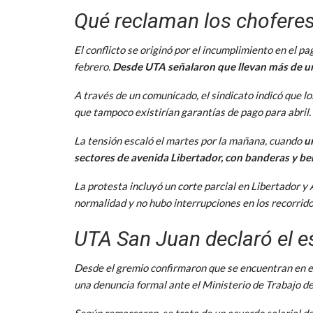
Qué reclaman los choferes
El conflicto se originó por el incumplimiento en el p
febrero.
Desde UTA señalaron que llevan más de un
A través de un comunicado, el sindicato indicó que l
que tampoco existirían garantías de pago para abril.
La tensión escaló el martes por la mañana, cuando
u
sectores de avenida Libertador, con banderas y beng
La protesta incluyó un corte parcial en Libertador y
normalidad y no hubo interrupciones en los recorrido
UTA San Juan declaró el e
Desde el gremio confirmaron que se encuentran en es
una denuncia formal ante el Ministerio de Trabajo de
Según remarcaron, se trata de un acuerdo salarial de