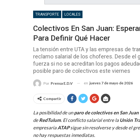
TRANSPORTE
LOCALES
Colectivos En San Juan: Esper
Para Definir Qué Hacer
La tensión entre UTA y las empresas de tra
reclamo salarial de los choferes. Desde el
fuerza si no se acreditan los pagos adeuda
posible paro de colectivos este viernes
en
jueves 7 de mayo de 2026
Por
Prensa E.D.V
Compartir
La posibilidad de un
paro de colectivos en San Juan
de
RedTulum
. El conflicto salarial entre la
Unión Tr
empresaria
ATAP
sigue sin resolverse y desde el gr
no hay respuestas inmediatas.