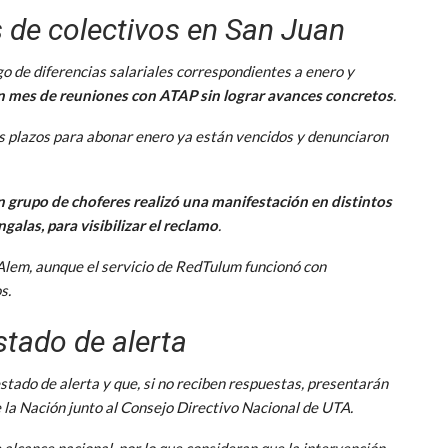
 de colectivos en San Juan
ago de diferencias salariales correspondientes a enero y
 mes de reuniones con ATAP sin lograr avances concretos
.
os plazos para abonar enero ya están vencidos y denunciaron
n grupo de choferes realizó una manifestación en distintos
alas, para visibilizar el reclamo
.
 Alem, aunque el servicio de RedTulum funcionó con
s.
stado de alerta
tado de alerta y que, si no reciben respuestas, presentarán
 la Nación junto al Consejo Directivo Nacional de UTA.
 alcance nacional, por lo que consideran que la intervención