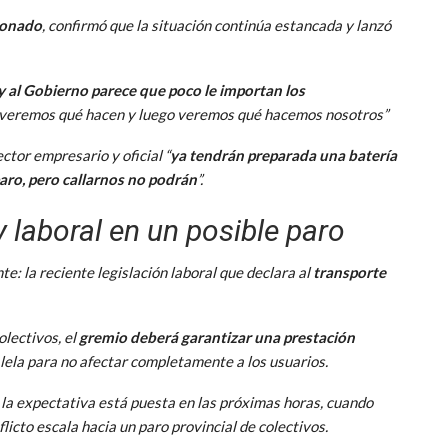
donado
, confirmó que la situación continúa estancada y lanzó
 y al Gobierno parece que poco le importan los
veremos qué hacen y luego veremos qué hacemos nosotros”
ctor empresario y oficial “
ya tendrán preparada una batería
paro, pero callarnos no podrán
”.
 laboral en un posible paro
e: la reciente legislación laboral que declara al
transporte
olectivos, el
gremio deberá garantizar una prestación
lela para no afectar completamente a los usuarios.
la expectativa está puesta en las próximas horas, cuando
flicto escala hacia un paro provincial de colectivos.