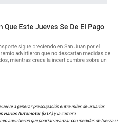
an Que Este Jueves Se De El Pago
nsporte sigue creciendo en San Juan por el
 gremio advirtieron que no descartan medidas de
dos, mientras crece la incertidumbre sobre un
vuelve a generar preocupación entre miles de usuarios
anviarios Automotor
(UTA)
y la cámara
emio advirtieron que podrían avanzar con medidas de fuerza si