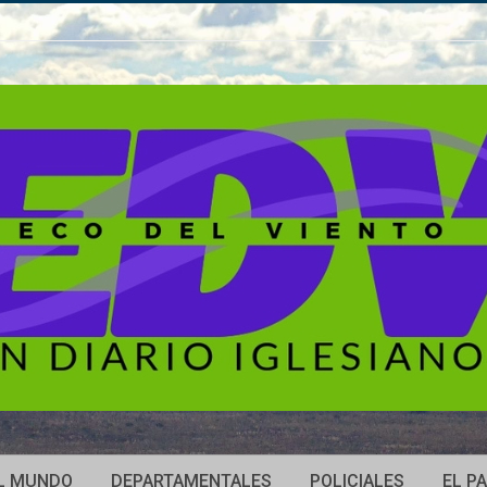
L MUNDO
DEPARTAMENTALES
POLICIALES
EL PA