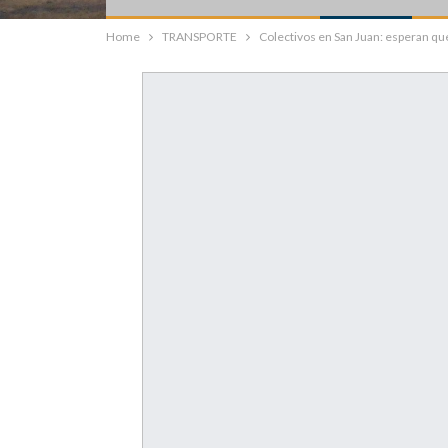
Home
TRANSPORTE
Colectivos en San Juan: esperan que