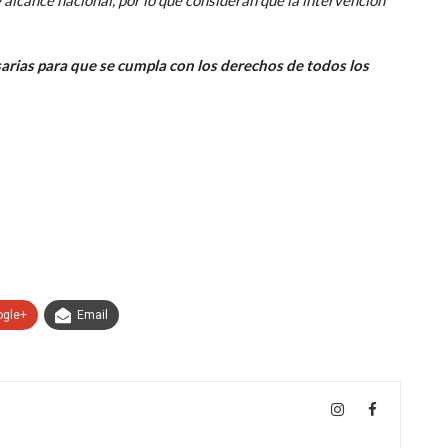
rias para que se cumpla con los derechos de todos los
ogle+
Email