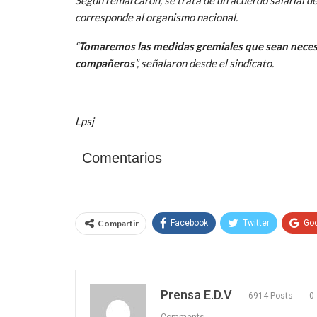
corresponde al organismo nacional.
“
Tomaremos las medidas gremiales que sean necesa
compañeros
”, señalaron desde el sindicato.
Lpsj
Comentarios
Compartir
Facebook
Twitter
Go
Prensa E.D.V
6914 Posts
0