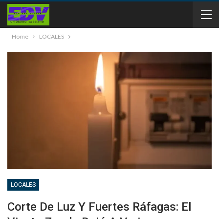
Home
LOCALES
LOCALES
Corte De Luz Y Fuertes Ráfagas: El