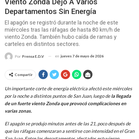
Viento Zonda Dejó A Varios
Departamentos Sin Energía
El apagón se registró durante la noche de este
miércoles tras las ráfagas de hasta 80 km/h de
viento Zonda. También hubo caída de ramas y
carteles en distintos sectores.
en
jueves 7 de mayo de 2026
Por
Prensa E.D.V
Compartir
Un importante corte de energía eléctrica afectó este miércoles
por la noche a distintos puntos de San Juan, luego de
la llegada
de un fuerte viento Zonda que provocó complicaciones en
varias zonas.
El apagón se produjo minutos antes de las 21, poco después de
que las ráfagas comenzaran a sentirse con intensidad en el Gran
San Juan. Entre los departamentos afectados estuvieron