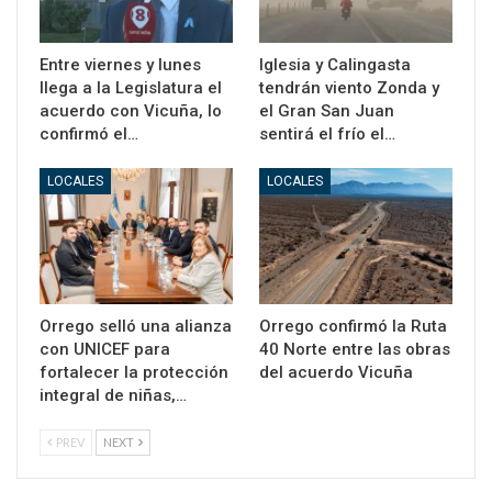
Entre viernes y lunes
Iglesia y Calingasta
llega a la Legislatura el
tendrán viento Zonda y
acuerdo con Vicuña, lo
el Gran San Juan
confirmó el…
sentirá el frío el…
LOCALES
LOCALES
Orrego selló una alianza
Orrego confirmó la Ruta
con UNICEF para
40 Norte entre las obras
fortalecer la protección
del acuerdo Vicuña
integral de niñas,…
PREV
NEXT