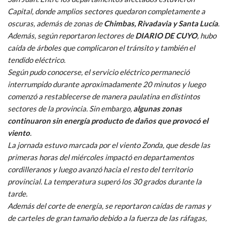
Capital, donde amplios sectores quedaron completamente a
oscuras, además de zonas de
Chimbas, Rivadavia y Santa Lucía
.
Además, según reportaron lectores de
DIARIO DE CUYO
, hubo
caída de árboles que complicaron el tránsito y también el
tendido eléctrico.
Según pudo conocerse, el servicio eléctrico permaneció
interrumpido durante aproximadamente 20 minutos y luego
comenzó a restablecerse de manera paulatina en distintos
sectores de la provincia. Sin embargo,
algunas zonas
continuaron sin energía producto de daños que provocó el
viento
.
La jornada estuvo marcada por el viento Zonda, que desde las
primeras horas del miércoles impactó en departamentos
cordilleranos y luego avanzó hacia el resto del territorio
provincial. La temperatura superó los 30 grados durante la
tarde.
Además del corte de energía, se reportaron caídas de ramas y
de carteles de gran tamaño debido a la fuerza de las ráfagas,