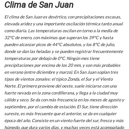
Clima de San Juan
El clima de San Juan es desértico, con precipitaciones escasas,
elevada aridez y una importante oscilación térmica tanto anual
como diaria. Las temperaturas oscilan en torno a la media de
32°C de enero, con máximas que superan los 39°C y hasta
pueden alcanzar picos de 44°C absolutos, y los 8°C de julio,
donde se dan las heladas y se pueden registrar frecuentemente
temperaturas por debajo de 0°C. Ningún mes tiene
precipitaciones por encima de los 20 mm, y son más probables
en verano (entre diciembre y marzo). En San Juan soplan tres
tipos de vientos zonales: el típico Zonda, el Sur y el Viento
Norte. El primero proviene del oeste, suele iniciarse con una
fuerte nevada en la zona cordillerana, y llega a la ciudad muy
cálido y seco. Se da con más frecuencia en los meses de agosto y
septiembre, por el cambio de estación. El Sur, tiene dirección
sureste, es más frecuente que el anterior, se da en cualquier
época del año. Consiste en un viento fuerte del sur, fresco y más
húmedo, que dura varios días, y muchas veces está acompañado