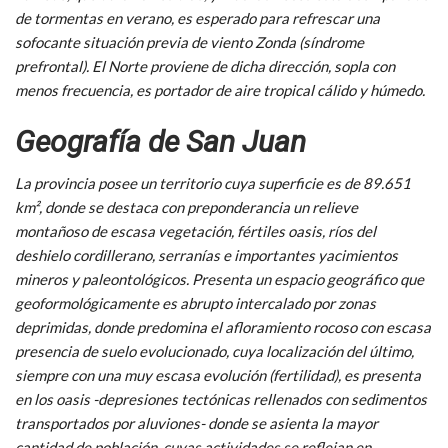
de tormentas en verano, es esperado para refrescar una
sofocante situación previa de viento Zonda (síndrome
prefrontal). El Norte proviene de dicha dirección, sopla con
menos frecuencia, es portador de aire tropical cálido y húmedo.
Geografía de San Juan
La provincia posee un territorio cuya superficie es de 89.651
km², donde se destaca con preponderancia un relieve
montañoso de escasa vegetación, fértiles oasis, ríos del
deshielo cordillerano, serranías e importantes yacimientos
mineros y paleontológicos. Presenta un espacio geográfico que
geoformológicamente es abrupto intercalado por zonas
deprimidas, donde predomina el afloramiento rocoso con escasa
presencia de suelo evolucionado, cuya localización del último,
siempre con una muy escasa evolución (fertilidad), es presenta
en los oasis -depresiones tectónicas rellenados con sedimentos
transportados por aluviones- donde se asienta la mayor
cantidad de población, cuyas actividades se reflejan en