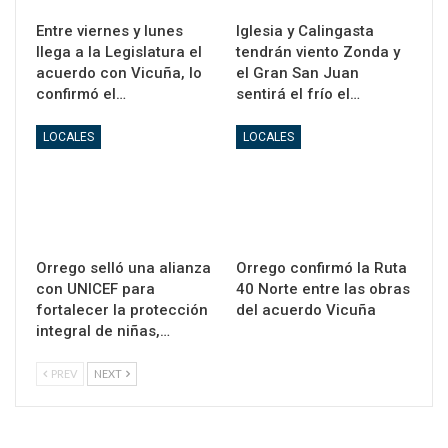
Entre viernes y lunes
Iglesia y Calingasta
llega a la Legislatura el
tendrán viento Zonda y
acuerdo con Vicuña, lo
el Gran San Juan
confirmó el…
sentirá el frío el…
LOCALES
LOCALES
Orrego selló una alianza
Orrego confirmó la Ruta
con UNICEF para
40 Norte entre las obras
fortalecer la protección
del acuerdo Vicuña
integral de niñas,…
PREV
NEXT