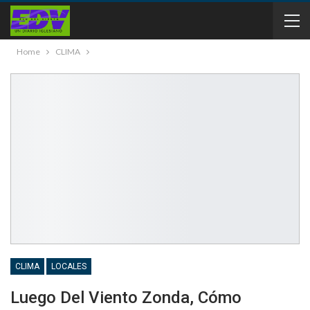
Home
CLIMA
CLIMA
LOCALES
Luego Del Viento Zonda, Cómo