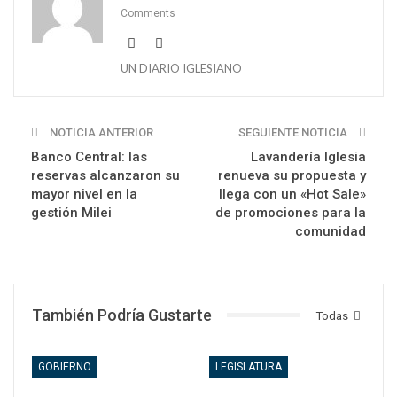
Comments
UN DIARIO IGLESIANO
NOTICIA ANTERIOR
SEGUIENTE NOTICIA
Banco Central: las
Lavandería Iglesia
reservas alcanzaron su
renueva su propuesta y
mayor nivel en la
llega con un «Hot Sale»
gestión Milei
de promociones para la
comunidad
También Podría Gustarte
Todas
GOBIERNO
LEGISLATURA