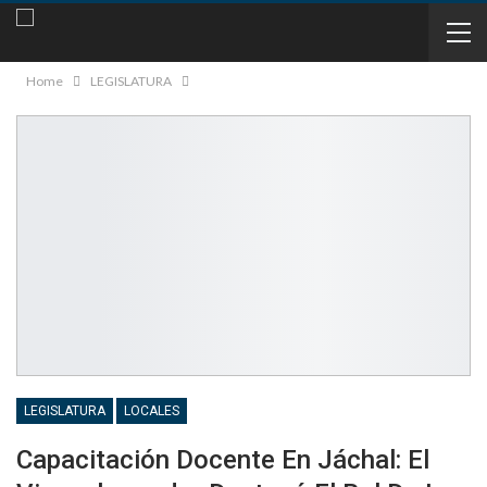
Home
LEGISLATURA
LEGISLATURA
LOCALES
Capacitación Docente En Jáchal: El