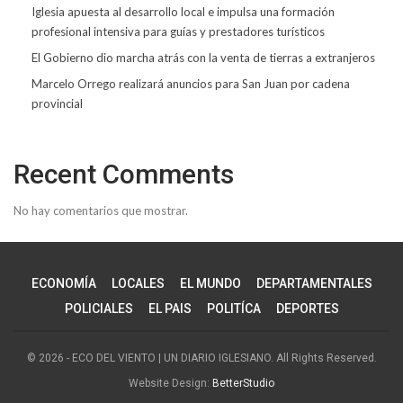
Iglesia apuesta al desarrollo local e impulsa una formación
profesional intensiva para guías y prestadores turísticos
El Gobierno dio marcha atrás con la venta de tierras a extranjeros
Marcelo Orrego realizará anuncios para San Juan por cadena
provincial
Recent Comments
No hay comentarios que mostrar.
ECONOMÍA
LOCALES
EL MUNDO
DEPARTAMENTALES
POLICIALES
EL PAIS
POLITÍCA
DEPORTES
© 2026 - ECO DEL VIENTO | UN DIARIO IGLESIANO. All Rights Reserved.
Website Design:
BetterStudio