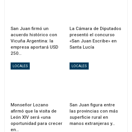
San Juan firmó un
La Cámara de Diputados
acuerdo histórico con
presentó el concurso
Vicuña Argentina: la
«San Juan Escribe» en
empresa aportará USD
Santa Lucía
250…
LOCALES
LOCALES
Monseñor Lozano
San Juan figura entre
afirmó que la visita de
las provincias con más
León XIV será «una
superficie rural en
oportunidad para crecer
manos extranjeras y…
en…