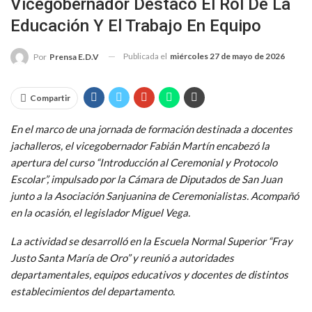
Vicegobernador Destacó El Rol De La
Educación Y El Trabajo En Equipo
Publicada el
miércoles 27 de mayo de 2026
Por
Prensa E.D.V
Compartir
En el marco de una jornada de formación destinada a docentes
jachalleros, el vicegobernador Fabián Martín encabezó la
apertura del curso “Introducción al Ceremonial y Protocolo
Escolar”, impulsado por la Cámara de Diputados de San Juan
junto a la Asociación Sanjuanina de Ceremonialistas. Acompañó
en la ocasión, el legislador Miguel Vega.
La actividad se desarrolló en la Escuela Normal Superior “Fray
Justo Santa María de Oro” y reunió a autoridades
departamentales, equipos educativos y docentes de distintos
establecimientos del departamento.