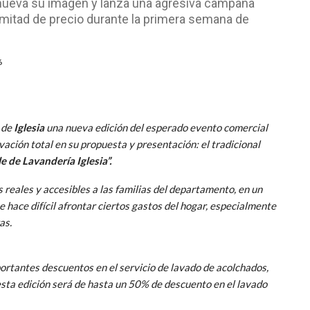
enueva su imagen y lanza una agresiva campaña
a mitad de precio durante la primera semana de
6
 de
Iglesia
una nueva edición del esperado evento comercial
vación total en su propuesta y presentación: el tradicional
e de Lavandería Iglesia”.
reales y accesibles a las familias del departamento, en un
ace difícil afrontar ciertos gastos del hogar, especialmente
as.
ortantes descuentos en el servicio de lavado de acolchados,
esta edición será de hasta un 50% de descuento en el lavado