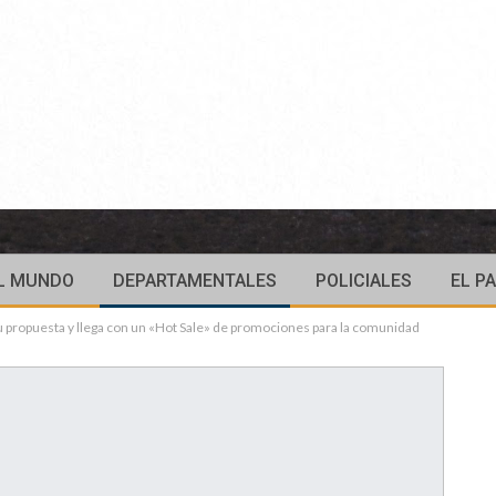
L MUNDO
DEPARTAMENTALES
POLICIALES
EL PA
u propuesta y llega con un «Hot Sale» de promociones para la comunidad