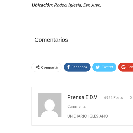
Ubicación:
Rodeo, Iglesia, San Juan.
Comentarios
Compartir
Facebook
Twitter
Go
Prensa E.D.V
6922 Posts
0
Comments
UN DIARIO IGLESIANO