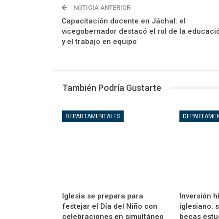
NOTICIA ANTERIOR
Capacitación docente en Jáchal: el
vicegobernador destacó el rol de la educaci
y el trabajo en equipo
También Podría Gustarte
DEPARTAMENTALES
DEPARTAME
Iglesia se prepara para
Inversión h
festejar el Día del Niño con
iglesiano: 
celebraciones en simultáneo
becas estu