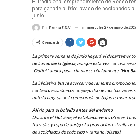
El tradicional emprendimiento de Rodeo r
para ganarle al frío: lavado de acolchados 
junio.
en
miércoles 27 de mayo de 202
Por
Prensa E.D.V
Compartir
La primera semana de junio llegará al departamento
de
Lavandería Iglesia
, aunque esta vez con una reno
“Outlet” ahora pasa a llamarse oficialmente
“Hot Sal
La iniciativa busca acercar nuevamente promociones 
contexto económico complejo donde muchas veces se h
ante la llegada de la temporada de bajas temperatur
Alivio para el bolsillo antes del invierno
Durante el Hot Sale, el establecimiento ofrecerá imp
frazadas y ropa de abrigo. La promoción estrella de 
de acolchados de todo tipo y tamaño (plazas).