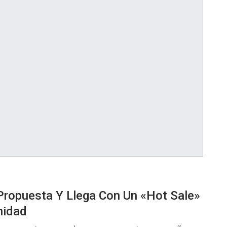
Propuesta Y Llega Con Un «Hot Sale»
nidad