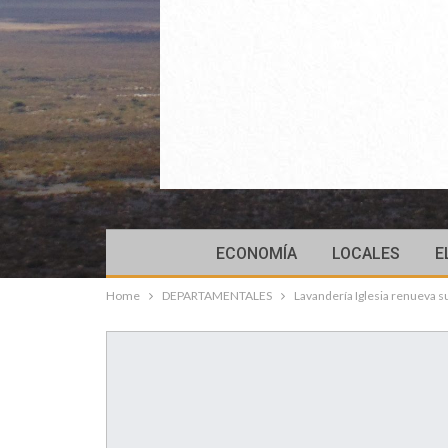
ECONOMÍA
LOCALES
E
Home
DEPARTAMENTALES
Lavandería Iglesia renueva s