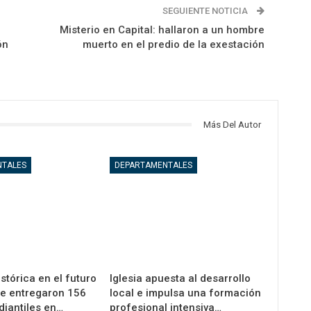
SEGUIENTE NOTICIA
Misterio en Capital: hallaron a un hombre
ón
muerto en el predio de la exestación
Más Del Autor
NTALES
DEPARTAMENTALES
istórica en el futuro
Iglesia apuesta al desarrollo
se entregaron 156
local e impulsa una formación
diantiles en…
profesional intensiva…