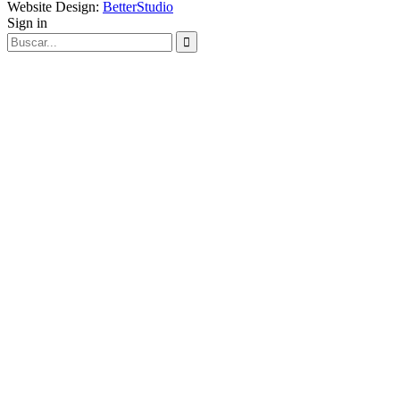
Website Design:
BetterStudio
Sign in