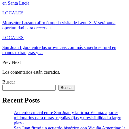
en Santa Lucía
LOCALES
Monseñor Lozano afirmó que la visita de León XIV será «una
oportunidad para crecer en…
LOCALES
San Juan figura entre las provincias con más superficie rural en
manos extranjeras y…
Prev
Next
Los comentarios están cerrados.
Buscar
Buscar
Recent Posts
Acuerdo crucial entre San Juan y la firma Vicuña: aportes
millonarios para obras, regalías fijas y previsibilidad a largo
plazo
San Juan firmó un acuerdo histórico con Vicuña Argentina: la