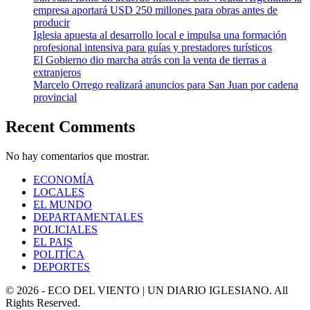
empresa aportará USD 250 millones para obras antes de
producir
Iglesia apuesta al desarrollo local e impulsa una formación
profesional intensiva para guías y prestadores turísticos
El Gobierno dio marcha atrás con la venta de tierras a
extranjeros
Marcelo Orrego realizará anuncios para San Juan por cadena
provincial
Recent Comments
No hay comentarios que mostrar.
ECONOMÍA
LOCALES
EL MUNDO
DEPARTAMENTALES
POLICIALES
EL PAIS
POLITÍCA
DEPORTES
© 2026 - ECO DEL VIENTO | UN DIARIO IGLESIANO. All
Rights Reserved.