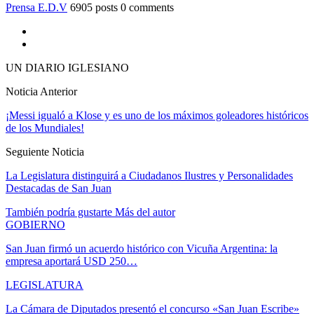
Prensa E.D.V
6905 posts
0 comments
UN DIARIO IGLESIANO
Noticia Anterior
¡Messi igualó a Klose y es uno de los máximos goleadores históricos
de los Mundiales!
Seguiente Noticia
La Legislatura distinguirá a Ciudadanos Ilustres y Personalidades
Destacadas de San Juan
También podría gustarte
Más del autor
GOBIERNO
San Juan firmó un acuerdo histórico con Vicuña Argentina: la
empresa aportará USD 250…
LEGISLATURA
La Cámara de Diputados presentó el concurso «San Juan Escribe»