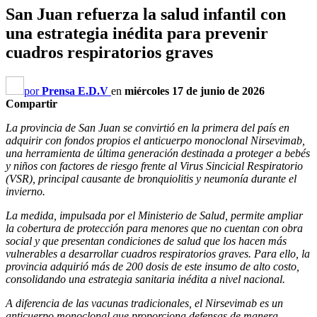
San Juan refuerza la salud infantil con
una estrategia inédita para prevenir
cuadros respiratorios graves
por
Prensa E.D.V
en
miércoles 17 de junio de 2026
Compartir
La provincia de San Juan se convirtió en la primera del país en
adquirir con fondos propios el anticuerpo monoclonal Nirsevimab,
una herramienta de última generación destinada a proteger a bebés
y niños con factores de riesgo frente al Virus Sincicial Respiratorio
(VSR), principal causante de bronquiolitis y neumonía durante el
invierno.
La medida, impulsada por el Ministerio de Salud, permite ampliar
la cobertura de protección para menores que no cuentan con obra
social y que presentan condiciones de salud que los hacen más
vulnerables a desarrollar cuadros respiratorios graves. Para ello, la
provincia adquirió más de 200 dosis de este insumo de alto costo,
consolidando una estrategia sanitaria inédita a nivel nacional.
A diferencia de las vacunas tradicionales, el Nirsevimab es un
anticuerpo monoclonal que proporciona defensas de manera