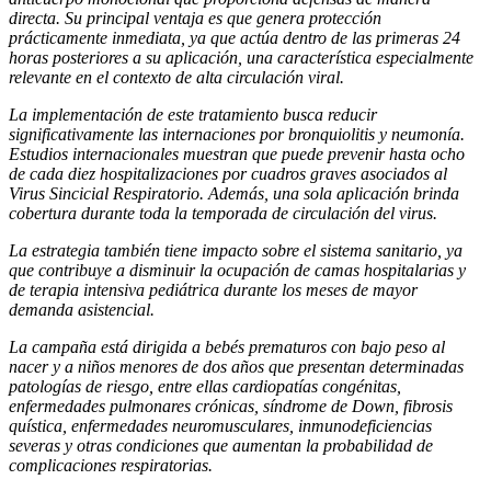
directa. Su principal ventaja es que genera protección
prácticamente inmediata, ya que actúa dentro de las primeras 24
horas posteriores a su aplicación, una característica especialmente
relevante en el contexto de alta circulación viral.
La implementación de este tratamiento busca reducir
significativamente las internaciones por bronquiolitis y neumonía.
Estudios internacionales muestran que puede prevenir hasta ocho
de cada diez hospitalizaciones por cuadros graves asociados al
Virus Sincicial Respiratorio. Además, una sola aplicación brinda
cobertura durante toda la temporada de circulación del virus.
La estrategia también tiene impacto sobre el sistema sanitario, ya
que contribuye a disminuir la ocupación de camas hospitalarias y
de terapia intensiva pediátrica durante los meses de mayor
demanda asistencial.
La campaña está dirigida a bebés prematuros con bajo peso al
nacer y a niños menores de dos años que presentan determinadas
patologías de riesgo, entre ellas cardiopatías congénitas,
enfermedades pulmonares crónicas, síndrome de Down, fibrosis
quística, enfermedades neuromusculares, inmunodeficiencias
severas y otras condiciones que aumentan la probabilidad de
complicaciones respiratorias.