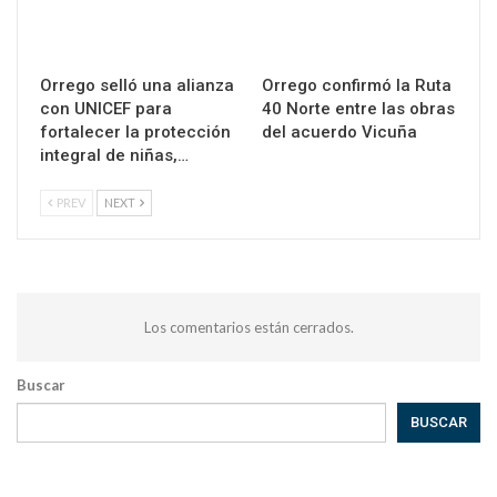
Orrego selló una alianza
Orrego confirmó la Ruta
con UNICEF para
40 Norte entre las obras
fortalecer la protección
del acuerdo Vicuña
integral de niñas,…
PREV
NEXT
Los comentarios están cerrados.
Buscar
BUSCAR