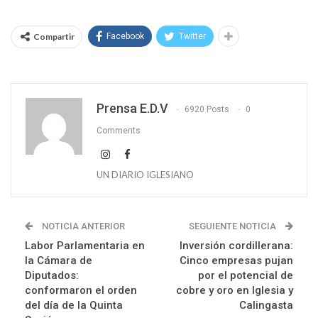
Compartir
Facebook
Twitter
Prensa E.D.V
6920 Posts
0
Comments
UN DIARIO IGLESIANO
NOTICIA ANTERIOR
SEGUIENTE NOTICIA
Labor Parlamentaria en
Inversión cordillerana:
la Cámara de
Cinco empresas pujan
Diputados:
por el potencial de
conformaron el orden
cobre y oro en Iglesia y
del día de la Quinta
Calingasta