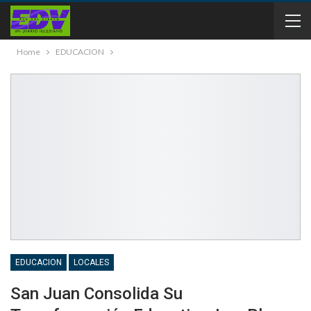
Home
EDUCACION
EDUCACION
LOCALES
San Juan Consolida Su