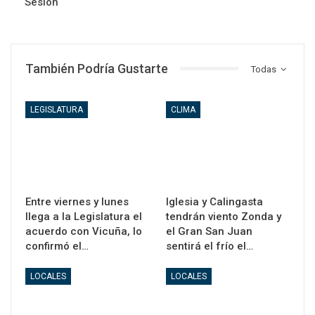
Sesión
También Podría Gustarte
Todas
LEGISLATURA
CLIMA
Entre viernes y lunes
Iglesia y Calingasta
llega a la Legislatura el
tendrán viento Zonda y
acuerdo con Vicuña, lo
el Gran San Juan
confirmó el…
sentirá el frío el…
LOCALES
LOCALES