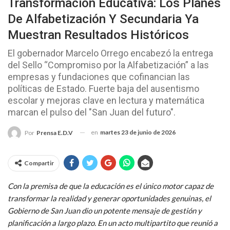
Transformación Educativa: Los Planes
De Alfabetización Y Secundaria Ya
Muestran Resultados Históricos
El gobernador Marcelo Orrego encabezó la entrega
del Sello “Compromiso por la Alfabetización” a las
empresas y fundaciones que cofinancian las
políticas de Estado. Fuerte baja del ausentismo
escolar y mejoras clave en lectura y matemática
marcan el pulso del "San Juan del futuro".
en
martes 23 de junio de 2026
Por
Prensa E.D.V
Compartir
Con la premisa de que la educación es el único motor capaz de
transformar la realidad y generar oportunidades genuinas, el
Gobierno de San Juan dio un potente mensaje de gestión y
planificación a largo plazo. En un acto multipartito que reunió a