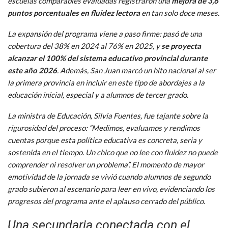
escuelas comparables evaluadas registraron una
mejora de 3,6
puntos porcentuales en fluidez lectora
en tan solo doce meses.
La expansión del programa viene a paso firme: pasó de una
cobertura del 38% en 2024 al 76% en 2025, y
se proyecta
alcanzar el 100% del sistema educativo provincial durante
este año 2026
. Además, San Juan marcó un hito nacional al ser
la primera provincia en incluir en este tipo de abordajes a la
educación inicial, especial y a alumnos de tercer grado.
La ministra de Educación, Silvia Fuentes, fue tajante sobre la
rigurosidad del proceso: “Medimos, evaluamos y rendimos
cuentas porque esta política educativa es concreta, seria y
sostenida en el tiempo. Un chico que no lee con fluidez no puede
comprender ni resolver un problema”. El momento de mayor
emotividad de la jornada se vivió cuando alumnos de segundo
grado subieron al escenario para leer en vivo, evidenciando los
progresos del programa ante el aplauso cerrado del público.
Una secundaria conectada con el