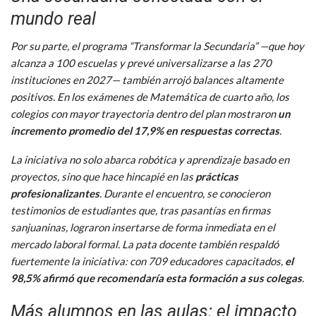
mundo real
Por su parte, el programa “Transformar la Secundaria” —que hoy
alcanza a 100 escuelas y prevé universalizarse a las 270
instituciones en 2027— también arrojó balances altamente
positivos. En los exámenes de Matemática de cuarto año, los
colegios con mayor trayectoria dentro del plan mostraron
un
incremento promedio del 17,9% en respuestas correctas
.
La iniciativa no solo abarca robótica y aprendizaje basado en
proyectos, sino que hace hincapié en las
prácticas
profesionalizantes
. Durante el encuentro, se conocieron
testimonios de estudiantes que, tras pasantías en firmas
sanjuaninas, lograron insertarse de forma inmediata en el
mercado laboral formal. La pata docente también respaldó
fuertemente la iniciativa: con 709 educadores capacitados,
el
98,5% afirmó que recomendaría esta formación a sus colegas
.
Más alumnos en las aulas: el impacto