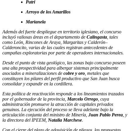
Patri
Arroyo de los Amarillos
Marianela
Además del fuerte despliegue en territorio iglesiano, el concurso
incluyó valiosas áreas en el departamento de
Calingasta
, tales
como León, Rincones de Araya, Margaritas y Calderón–
Calderoncito, varias de las cuales registran antecedentes de
campañas exploratorias por parte de operadores internacionales.
Desde el punto de vista geológico, las zonas bajo concurso poseen
una alta prospectividad para albergar sistemas principalmente
asociados a mineralizaciones de
cobre y oro
, metales que
constituyen los pilares del perfil productivo que San Juan busca
consolidar y expandir en la cordillera.
Esta política de reactivación responde a los lineamientos trazados
por el gobernador de la provincia,
Marcelo Orrego
, cuya
administración promueve la atracción de capitales privados
genuinos. La ejecución del proceso se lleva adelante bajo la
articulación conjunta del ministro de Minería,
Juan Pablo Perea
, y
la directora del IPEEM,
Natalia Marchese
.
Con el cierre del plazo de adquisición de pliegos, las propuestas