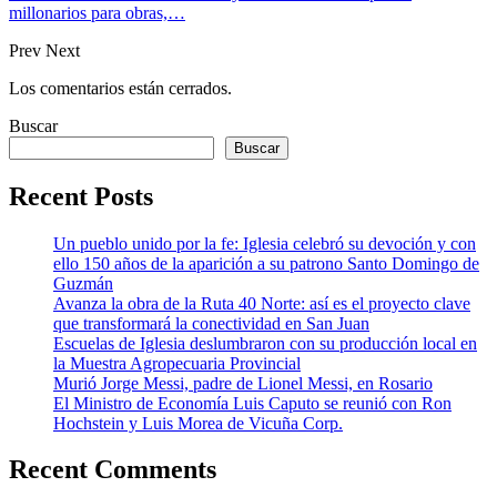
millonarios para obras,…
Prev
Next
Los comentarios están cerrados.
Buscar
Buscar
Recent Posts
Un pueblo unido por la fe: Iglesia celebró su devoción y con
ello 150 años de la aparición a su patrono Santo Domingo de
Guzmán
Avanza la obra de la Ruta 40 Norte: así es el proyecto clave
que transformará la conectividad en San Juan
Escuelas de Iglesia deslumbraron con su producción local en
la Muestra Agropecuaria Provincial
Murió Jorge Messi, padre de Lionel Messi, en Rosario
El Ministro de Economía Luis Caputo se reunió con Ron
Hochstein y Luis Morea de Vicuña Corp.
Recent Comments