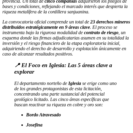
provincia. Un total de
cinco compañías
adquirieron los pliegos de
bases y condiciones, reflejando el marcado interés que despierta la
riqueza metalífera de la cordillera sanjuanina.
La convocatoria oficial comprende un total de
23 derechos mineros
distribuidos estratégicamente en 9 áreas clave
. El proceso se
instrumenta bajo la rigurosa modalidad de
contrato de riesgo
, un
esquema donde las firmas adjudicatarias asumen en su totalidad la
inversión y el riesgo financiero de la etapa exploratoria inicial,
adquiriendo el derecho de desarrollo y explotación únicamente en
caso de alcanzar resultados positivos.
📍 El Foco en Iglesia: Las 5 áreas clave a
explorar
El departamento norteño de
Iglesia
se erige como uno
de los grandes protagonistas de esta licitación,
concentrando una parte sustancial del potencial
geológico licitado. Las cinco áreas específicas que
buscan reactivar su riqueza en cobre y oro son:
Bordo Atravesado
Josefina