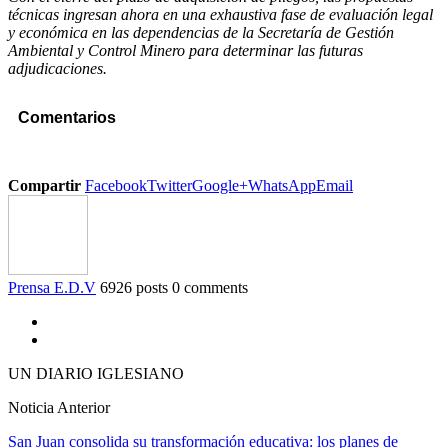
técnicas ingresan ahora en una exhaustiva fase de evaluación legal
y económica en las dependencias de la Secretaría de Gestión
Ambiental y Control Minero para determinar las futuras
adjudicaciones.
Comentarios
Compartir
Facebook
Twitter
Google+
WhatsApp
Email
Prensa E.D.V
6926 posts
0 comments
UN DIARIO IGLESIANO
Noticia Anterior
San Juan consolida su transformación educativa: los planes de