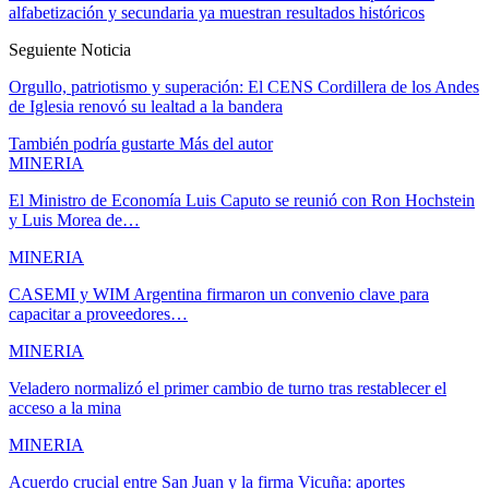
alfabetización y secundaria ya muestran resultados históricos
Seguiente Noticia
Orgullo, patriotismo y superación: El CENS Cordillera de los Andes
de Iglesia renovó su lealtad a la bandera
También podría gustarte
Más del autor
MINERIA
El Ministro de Economía Luis Caputo se reunió con Ron Hochstein
y Luis Morea de…
MINERIA
CASEMI y WIM Argentina firmaron un convenio clave para
capacitar a proveedores…
MINERIA
Veladero normalizó el primer cambio de turno tras restablecer el
acceso a la mina
MINERIA
Acuerdo crucial entre San Juan y la firma Vicuña: aportes