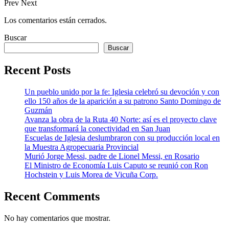
Prev
Next
Los comentarios están cerrados.
Buscar
Buscar
Recent Posts
Un pueblo unido por la fe: Iglesia celebró su devoción y con
ello 150 años de la aparición a su patrono Santo Domingo de
Guzmán
Avanza la obra de la Ruta 40 Norte: así es el proyecto clave
que transformará la conectividad en San Juan
Escuelas de Iglesia deslumbraron con su producción local en
la Muestra Agropecuaria Provincial
Murió Jorge Messi, padre de Lionel Messi, en Rosario
El Ministro de Economía Luis Caputo se reunió con Ron
Hochstein y Luis Morea de Vicuña Corp.
Recent Comments
No hay comentarios que mostrar.