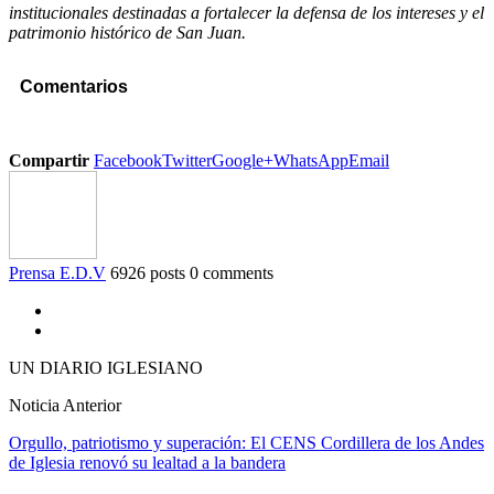
institucionales destinadas a fortalecer la defensa de los intereses y el
patrimonio histórico de San Juan.
Comentarios
Compartir
Facebook
Twitter
Google+
WhatsApp
Email
Prensa E.D.V
6926 posts
0 comments
UN DIARIO IGLESIANO
Noticia Anterior
Orgullo, patriotismo y superación: El CENS Cordillera de los Andes
de Iglesia renovó su lealtad a la bandera