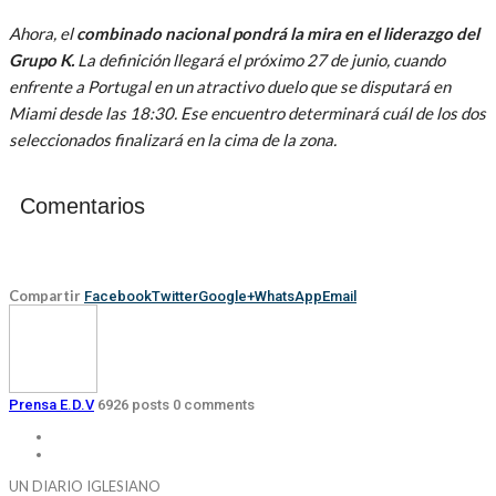
Ahora, el
combinado nacional pondrá la mira en el liderazgo del
Grupo K.
La definición llegará el próximo 27 de junio, cuando
enfrente a Portugal en un atractivo duelo que se disputará en
Miami desde las 18:30. Ese encuentro determinará cuál de los dos
seleccionados finalizará en la cima de la zona.
Comentarios
Compartir
Facebook
Twitter
Google+
WhatsApp
Email
Prensa E.D.V
6926 posts
0 comments
UN DIARIO IGLESIANO