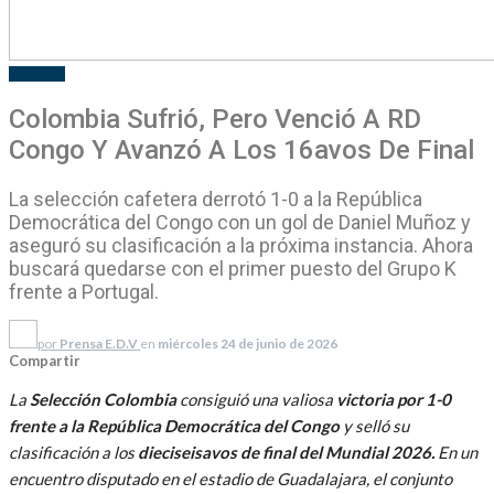
MUNDIAL
Colombia Sufrió, Pero Venció A RD
Congo Y Avanzó A Los 16avos De Final
La selección cafetera derrotó 1-0 a la República
Democrática del Congo con un gol de Daniel Muñoz y
aseguró su clasificación a la próxima instancia. Ahora
buscará quedarse con el primer puesto del Grupo K
frente a Portugal.
por
Prensa E.D.V
en
miércoles 24 de junio de 2026
Compartir
La
Selección Colombia
consiguió una valiosa
victoria por 1-0
frente a la República Democrática del Congo
y selló su
clasificación a los
dieciseisavos de final del Mundial 2026.
En un
encuentro disputado en el estadio de Guadalajara, el conjunto