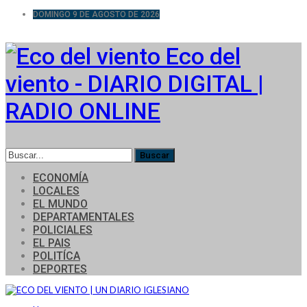
DOMINGO 9 DE AGOSTO DE 2026
Eco del
viento - DIARIO DIGITAL |
RADIO ONLINE
ECONOMÍA
LOCALES
EL MUNDO
DEPARTAMENTALES
POLICIALES
EL PAIS
POLITÍCA
DEPORTES