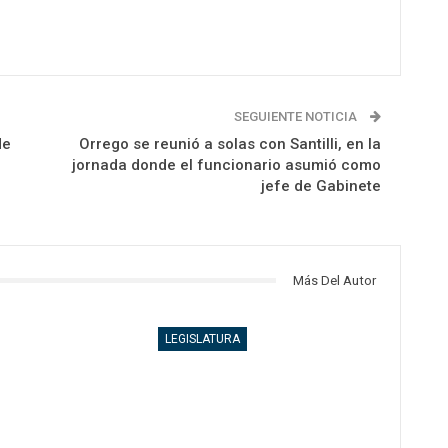
SEGUIENTE NOTICIA
de
Orrego se reunió a solas con Santilli, en la
jornada donde el funcionario asumió como
jefe de Gabinete
Más Del Autor
LEGISLATURA