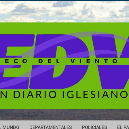
L MUNDO
DEPARTAMENTALES
POLICIALES
EL PA