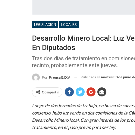
LEGISLACION
LOCALES
Desarrollo Minero Local: Luz Ve
En Diputados
Tras dos días de tratamiento en comisiones, l
recinto, probablemente este jueves.
Publicada el
martes 30 de junio 
Por
Prensa E.D.V
Compartir
Luego de dos jornadas de trabajo, en busca de sacar 
consenso, hubo luz verde en dos comisiones de la Cá
Desarrollo Minero local. Con gran interés de los prov
tratamiento, en el paso previo para ser ley.