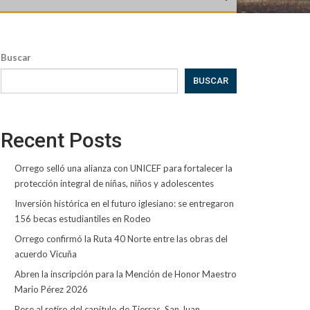
Buscar
BUSCAR
Recent Posts
Orrego selló una alianza con UNICEF para fortalecer la
protección integral de niñas, niños y adolescentes
Inversión histórica en el futuro iglesiano: se entregaron
156 becas estudiantiles en Rodeo
Orrego confirmó la Ruta 40 Norte entre las obras del
acuerdo Vicuña
Abren la inscripción para la Mención de Honor Maestro
Mario Pérez 2026
Pese al retiro del capítulo de Tierras, San Juan