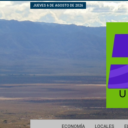
JUEVES 6 DE AGOSTO DE 2026
ECONOMÍA
LOCALES
E