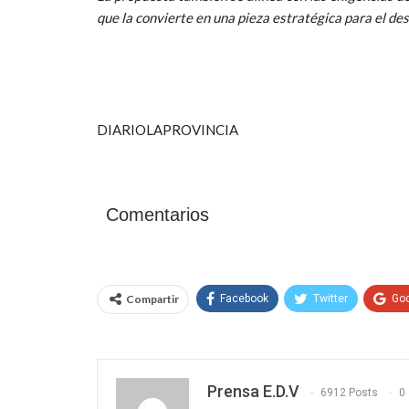
que la convierte en una pieza estratégica para el desa
DIARIOLAPROVINCIA
Comentarios
Compartir
Facebook
Twitter
Go
Prensa E.D.V
6912 Posts
0