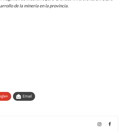
rrollo de la minería en la provincia.
ogle+
Email