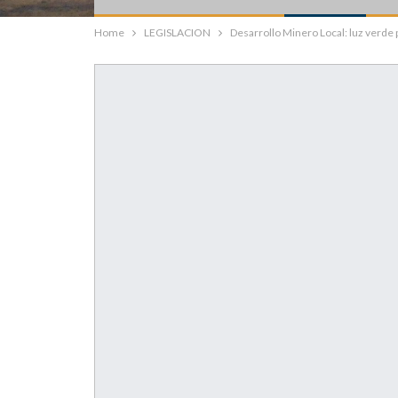
Home
LEGISLACION
Desarrollo Minero Local: luz verde p