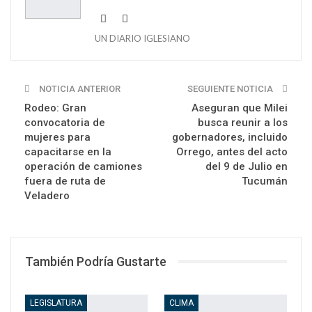
UN DIARIO IGLESIANO
NOTICIA ANTERIOR
SEGUIENTE NOTICIA
Rodeo: Gran
Aseguran que Milei
convocatoria de
busca reunir a los
mujeres para
gobernadores, incluido
capacitarse en la
Orrego, antes del acto
operación de camiones
del 9 de Julio en
fuera de ruta de
Tucumán
Veladero
También Podría Gustarte
LEGISLATURA
CLIMA