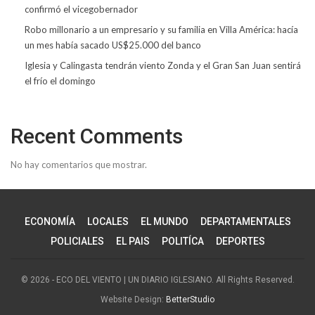
confirmó el vicegobernador
Robo millonario a un empresario y su familia en Villa América: hacía
un mes había sacado US$25.000 del banco
Iglesia y Calingasta tendrán viento Zonda y el Gran San Juan sentirá
el frío el domingo
Recent Comments
No hay comentarios que mostrar.
ECONOMÍA
LOCALES
EL MUNDO
DEPARTAMENTALES
POLICIALES
EL PAIS
POLITÍCA
DEPORTES
© 2026 - ECO DEL VIENTO | UN DIARIO IGLESIANO. All Rights Reserved.
Website Design:
BetterStudio