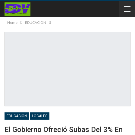
Home
EDUCACION
EDUCACION
LOCALES
El Gobierno Ofreció Subas Del 3% En