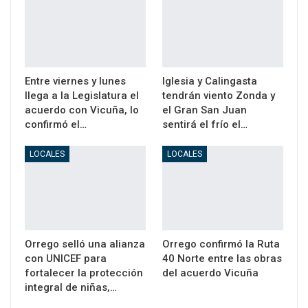
Entre viernes y lunes
Iglesia y Calingasta
llega a la Legislatura el
tendrán viento Zonda y
acuerdo con Vicuña, lo
el Gran San Juan
confirmó el…
sentirá el frío el…
LOCALES
LOCALES
Orrego selló una alianza
Orrego confirmó la Ruta
con UNICEF para
40 Norte entre las obras
fortalecer la protección
del acuerdo Vicuña
integral de niñas,…