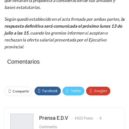
que llevarán la propuesta a consideración de sus afiliados y
bases estatutarias.
Según quedó establecido en el acta firmada por ambas partes,
la
respuesta definitiva será comunicada el próximo lunes 13 de
julio a las 15
, cuando los gremios informen si aceptan o
rechazan la oferta salarial presentada por el Ejecutivo
provincial.
Comentarios
Compartir
Facebook
Twitter
Google+
WhatsApp
Email
Prensa E.D.V
6922 Posts
0
Comments