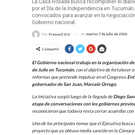
La Casa Rosada busca recomponer el diálog
por el Día de la Independencia en Tucumán.
convocados para avanzar en la negociación
Gobierno nacional.
en
martes 7 de julio de 2026
Por
Prensa E.D.V
Compartir
El Gobierno nacional trabaja en la organización d
de Julio en Tucumán,
con el objetivo de fortalecer e
reformas que pretende impulsar en el Congreso.
Entr
gobernador de San Juan, Marcelo Orrego.
La iniciativa surgió luego de la llegada de
Diego Sant
etapa de conversaciones con los gobiernos provinc
reconocieron que todavía resta cerrar acuerdos con 
Uno de los principales temas que el Ejecutivo busca 
proyecto que ya obtuvo media sanción en la Cámara 