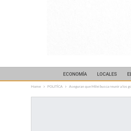
ECONOMÍA
LOCALES
E
Home
POLITÍCA
Aseguran que Milei busca reunir a los g