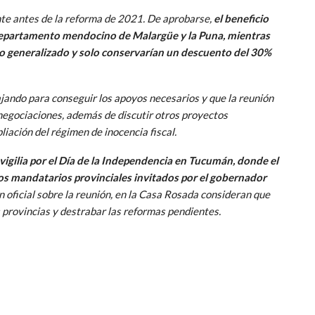
nte antes de la reforma de 2021. De aprobarse,
el beneficio
departamento mendocino de Malargüe y la Puna, mientras
io generalizado y solo conservarían un descuento del 30%
jando para conseguir los apoyos necesarios y que la reunión
negociaciones, además de discutir otros proyectos
liación del régimen de inocencia fiscal.
a vigilia por el Día de la Independencia en Tucumán, donde el
rios mandatarios provinciales invitados por el gobernador
oficial sobre la reunión, en la Casa Rosada consideran que
 provincias y destrabar las reformas pendientes.