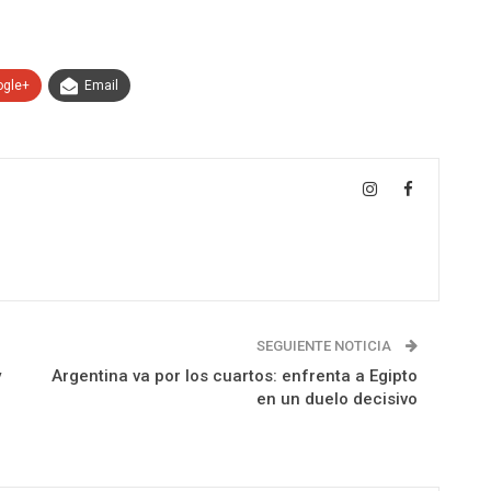
ogle+
Email
SEGUIENTE NOTICIA
y
Argentina va por los cuartos: enfrenta a Egipto
en un duelo decisivo