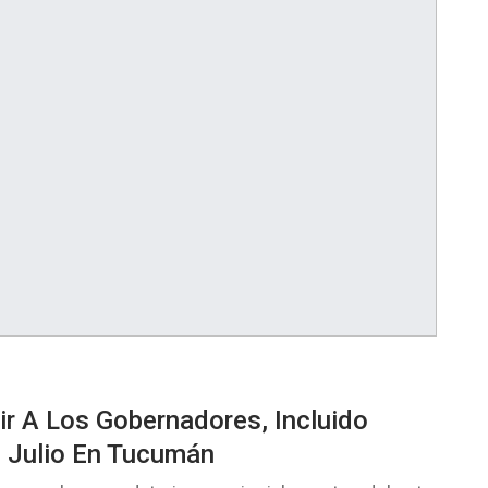
r A Los Gobernadores, Incluido
e Julio En Tucumán