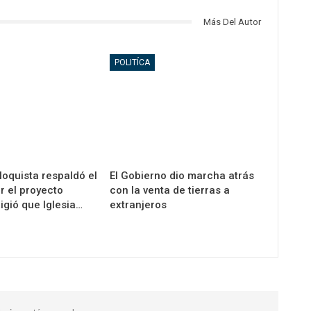
Más Del Autor
POLITÍCA
loquista respaldó el
El Gobierno dio marcha atrás
r el proyecto
con la venta de tierras a
igió que Iglesia…
extranjeros