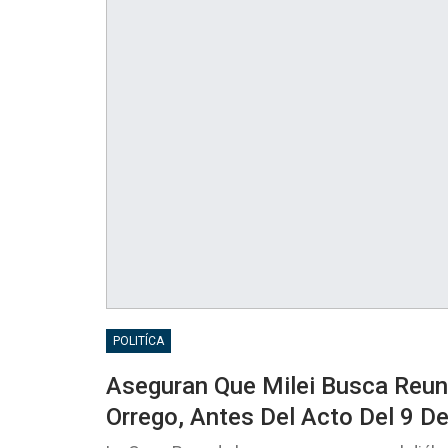
POLITÍCA
Aseguran Que Milei Busca Reuni
Orrego, Antes Del Acto Del 9 D