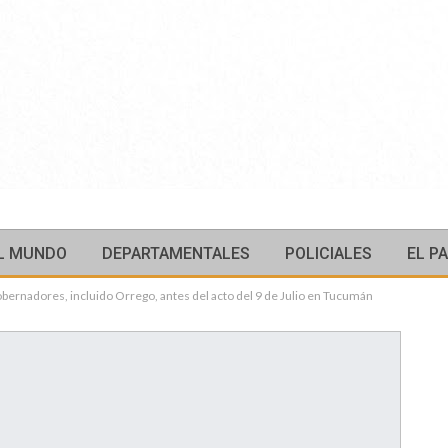
L MUNDO
DEPARTAMENTALES
POLICIALES
EL PA
obernadores, incluido Orrego, antes del acto del 9 de Julio en Tucumán