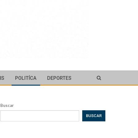
IS
POLITÍCA
DEPORTES
Buscar
BUSCAR