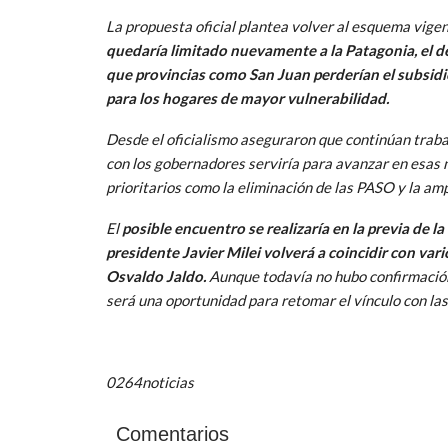
La propuesta oficial plantea volver al esquema vige
quedaría limitado nuevamente a la Patagonia, el 
que provincias como San Juan perderían el subsid
para los hogares de mayor vulnerabilidad.
Desde el oficialismo aseguraron que continúan traba
con los gobernadores serviría para avanzar en esas 
prioritarios como la eliminación de las PASO y la amp
El
posible encuentro se realizaría en la previa de l
presidente Javier Milei volverá a coincidir con va
Osvaldo Jaldo.
Aunque todavía no hubo confirmación 
será una oportunidad para retomar el vínculo con las
0264noticias
Comentarios