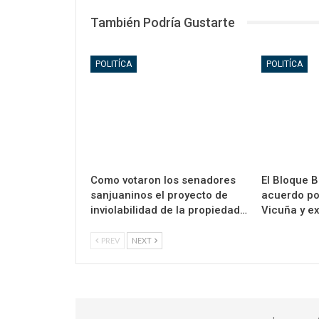
También Podría Gustarte
POLITÍCA
POLITÍCA
Como votaron los senadores
El Bloque B
sanjuaninos el proyecto de
acuerdo po
inviolabilidad de la propiedad…
Vicuña y ex
PREV
NEXT