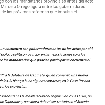
o con los mandatarios provinciales antes del acto
 Marcelo Orrego figura entre los gobernadores
 de las próximas reformas que impulsa el
e un encuentro con gobernadores antes de los actos por el 9
l diálogo político y avanzar en las negociaciones para las
e los mandatarios que podrían participar se encuentra el
illi a la Jefatura de Gabinete, quien comenzó una nueva
iales.
Si bien ya hubo algunos contactos, en la Casa Rosada
varias provincias.
consensuar es la modificación del régimen de Zonas Frías, un
de Diputados y que ahora deberá ser tratado en el Senado.