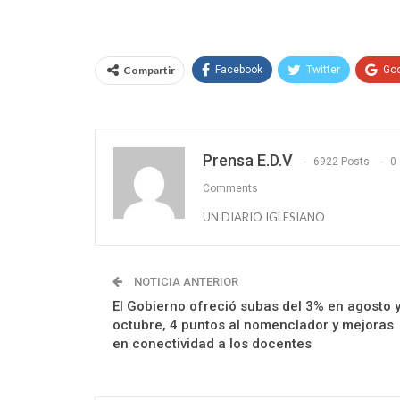
Compartir
Facebook
Twitter
Go
Prensa E.D.V
6922 Posts
0
Comments
UN DIARIO IGLESIANO
NOTICIA ANTERIOR
El Gobierno ofreció subas del 3% en agosto 
octubre, 4 puntos al nomenclador y mejoras
en conectividad a los docentes