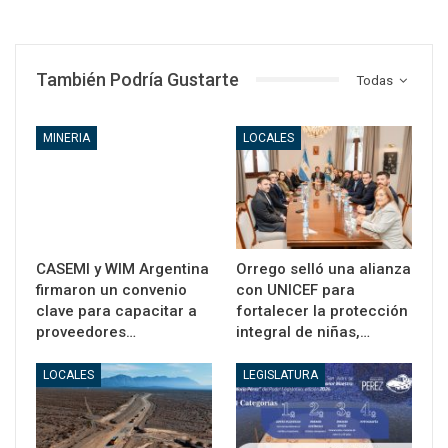
También Podría Gustarte
Todas
MINERIA
LOCALES
CASEMI y WIM Argentina
Orrego selló una alianza
firmaron un convenio
con UNICEF para
clave para capacitar a
fortalecer la protección
proveedores…
integral de niñas,…
LOCALES
LEGISLATURA