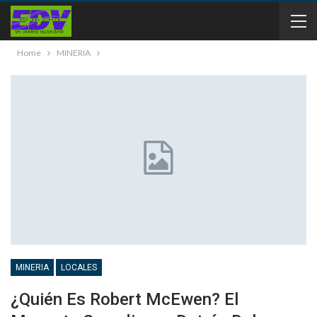
Home
MINERIA
MINERIA
LOCALES
¿Quién Es Robert McEwen? El