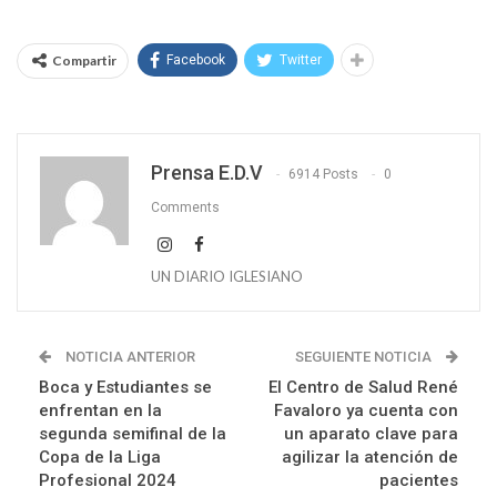
Compartir
Facebook
Twitter
Prensa E.D.V
6914 Posts
0
Comments
UN DIARIO IGLESIANO
NOTICIA ANTERIOR
SEGUIENTE NOTICIA
Boca y Estudiantes se
El Centro de Salud René
enfrentan en la
Favaloro ya cuenta con
segunda semifinal de la
un aparato clave para
Copa de la Liga
agilizar la atención de
Profesional 2024
pacientes