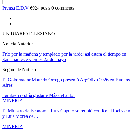
Prensa E.D.V
6924 posts
0 comments
UN DIARIO IGLESIANO
Noticia Anterior
Frío por la mañana y templado por la tarde: así estará el tiempo en
San Juan este viernes 22 de mayo
Seguiente Noticia
El Gobernador Marcelo Orrego presentó ArgOliva 2026 en Buenos
Aires
También podría gustarte
Más del autor
MINERIA
El Ministro de Economía Luis Caputo se reunió con Ron Hochstein
y Luis Morea de…
MINERIA