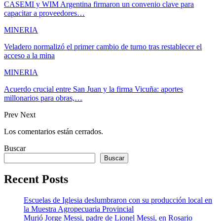
CASEMI y WIM Argentina firmaron un convenio clave para
capacitar a proveedores…
MINERIA
Veladero normalizó el primer cambio de turno tras restablecer el
acceso a la mina
MINERIA
Acuerdo crucial entre San Juan y la firma Vicuña: aportes
millonarios para obras,…
Prev
Next
Los comentarios están cerrados.
Buscar
Buscar
Recent Posts
Escuelas de Iglesia deslumbraron con su producción local en
la Muestra Agropecuaria Provincial
Murió Jorge Messi, padre de Lionel Messi, en Rosario