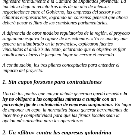
ingresará formalmente a la Cámara de Diputados provincial. La
iniciativa llega al recinto tras más de un año de intensas
negociaciones entre el Gobierno, las empresas del sector y las
cámaras empresariales, logrando un consenso general que ahora
deberá pasar el filtro de las comisiones parlamentarias.
A diferencia de otros modelos regulatorios de la región, el proyecto
sanjuanino esquiva la rigidez de los extremos. «No es una ley que
genera un alambrado en la provincia», explicaron fuentes
vinculadas al análisis del texto, aclarando que el objetivo es fijar
condiciones claras de juego en lugar de cerrar el mercado.
A continuación, los tres pilares conceptuales para entender el
impacto del proyecto:
1. Sin cupos forzosos para contrataciones
Uno de los puntos que mayor debate generaba quedó resuelto:
la
ley no obligará a las compañías mineras a cumplir con un
porcentaje fijo de contratación de empresas sanjuaninas.
En lugar
de imponer un cepo, la normativa busca generar herramientas de
incentivo y competitividad para que las firmas locales sean la
opción más atractiva para las operadoras.
2. Un «filtro» contra las empresas golondrina