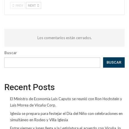
PREV
NEXT
Los comentarios están cerrados.
Buscar
BUSCAR
Recent Posts
El Ministro de Economía Luis Caputo se reunió con Ron Hochstein y
Luis Morea de Vicuña Corp.
Iglesia se prepara para festejar el Día del Niño con celebraciones en
simultáneo en Rodeo y Villa Iglesia
Entre viernes y lunes llega a la Legislatura el acuerdo con Vicuña, lo