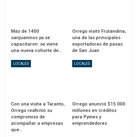
Más de 1400
Orrego visitó Frutandina,
sanjuaninos ya se
una de las principales
capacitaron: se viene
exportadoras de pasas
una nueva cohorte de…
de San Juan
LOCALES
LOCALES
Con una visita a Taranto,
Orrego anunció $15.000
Orrego reafirmó su
millones en créditos
compromiso de
para Pymes y
acompañar a empresas
emprendedores
que…