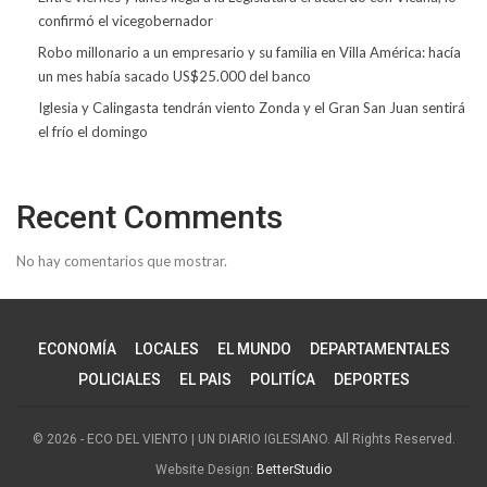
confirmó el vicegobernador
Robo millonario a un empresario y su familia en Villa América: hacía
un mes había sacado US$25.000 del banco
Iglesia y Calingasta tendrán viento Zonda y el Gran San Juan sentirá
el frío el domingo
Recent Comments
No hay comentarios que mostrar.
ECONOMÍA
LOCALES
EL MUNDO
DEPARTAMENTALES
POLICIALES
EL PAIS
POLITÍCA
DEPORTES
© 2026 - ECO DEL VIENTO | UN DIARIO IGLESIANO. All Rights Reserved.
Website Design:
BetterStudio