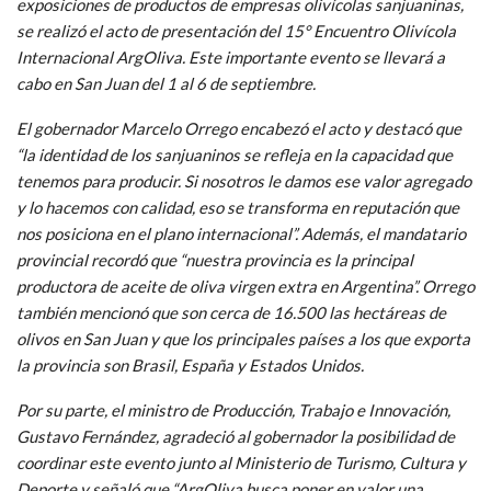
exposiciones de productos de empresas olivícolas sanjuaninas,
se realizó el acto de presentación del 15° Encuentro Olivícola
Internacional ArgOliva. Este importante evento se llevará a
cabo en San Juan del 1 al 6 de septiembre.
El gobernador Marcelo Orrego encabezó el acto y destacó que
“la identidad de los sanjuaninos se refleja en la capacidad que
tenemos para producir. Si nosotros le damos ese valor agregado
y lo hacemos con calidad, eso se transforma en reputación que
nos posiciona en el plano internacional”. Además, el mandatario
provincial recordó que “nuestra provincia es la principal
productora de aceite de oliva virgen extra en Argentina”. Orrego
también mencionó que son cerca de 16.500 las hectáreas de
olivos en San Juan y que los principales países a los que exporta
la provincia son Brasil, España y Estados Unidos.
Por su parte, el ministro de Producción, Trabajo e Innovación,
Gustavo Fernández, agradeció al gobernador la posibilidad de
coordinar este evento junto al Ministerio de Turismo, Cultura y
Deporte y señaló que “ArgOliva busca poner en valor una