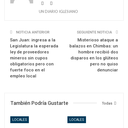
UN DIARIO IGLESIANO
NOTICIA ANTERIOR
SEGUIENTE NOTICIA
San Juan: ingresa a la
Misterioso ataque a
Legislatura la esperada
balazos en Chimbas: un
ley de proveedores
hombre recibió dos
mineros sin cupos
disparos en los glúteos
obligatorios pero con
pero no quiso
fuerte foco en el
denunciar
empleo local
También Podría Gustarte
Todas
LOCALES
LOCALES