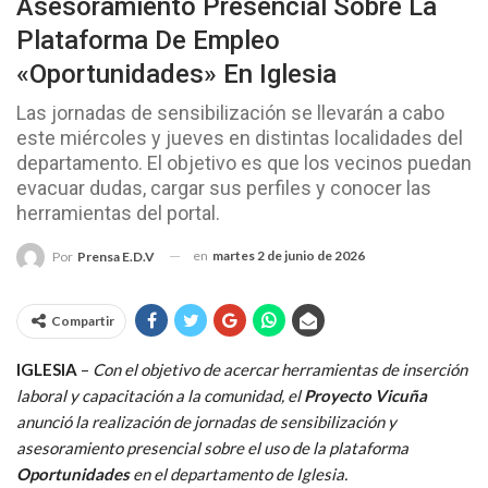
Asesoramiento Presencial Sobre La
Plataforma De Empleo
«Oportunidades» En Iglesia
Las jornadas de sensibilización se llevarán a cabo
este miércoles y jueves en distintas localidades del
departamento. El objetivo es que los vecinos puedan
evacuar dudas, cargar sus perfiles y conocer las
herramientas del portal.
en
martes 2 de junio de 2026
Por
Prensa E.D.V
Compartir
IGLESIA
–
Con el objetivo de acercar herramientas de inserción
laboral y capacitación a la comunidad, el
Proyecto Vicuña
anunció la realización de jornadas de sensibilización y
asesoramiento presencial sobre el uso de la plataforma
Oportunidades
en el departamento de Iglesia.