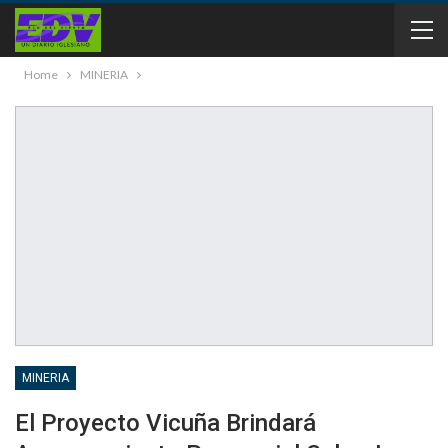
Home
MINERIA
MINERIA
El Proyecto Vicuña Brindará