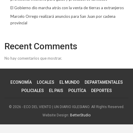
El Gobierno dio marcha atrás con la venta de tierras a extranjeros
Marcelo Orrego realizará anuncios para San Juan por cadena
provincial
Recent Comments
No hay comentarios que mostrar.
ECONOMÍA
LOCALES
EL MUNDO
DEPARTAMENTALES
POLICIALES
EL PAIS
POLITÍCA
DEPORTES
© 2026 - ECO DEL VIENTO | UN DIARIO IGLESIANO. All Rights Reserved.
Website Design:
BetterStudio