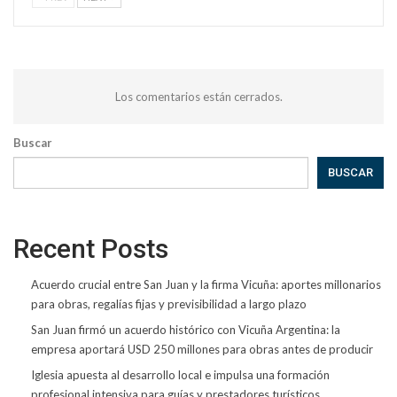
Los comentarios están cerrados.
Buscar
BUSCAR
Recent Posts
Acuerdo crucial entre San Juan y la firma Vicuña: aportes millonarios
para obras, regalías fijas y previsibilidad a largo plazo
San Juan firmó un acuerdo histórico con Vicuña Argentina: la
empresa aportará USD 250 millones para obras antes de producir
Iglesia apuesta al desarrollo local e impulsa una formación
profesional intensiva para guías y prestadores turísticos