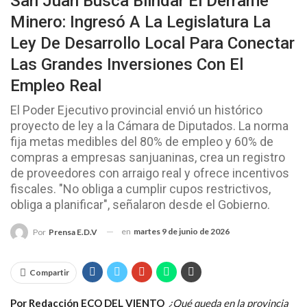
San Juan Busca Blindar El Derrame
Minero: Ingresó A La Legislatura La
Ley De Desarrollo Local Para Conectar
Las Grandes Inversiones Con El
Empleo Real
El Poder Ejecutivo provincial envió un histórico
proyecto de ley a la Cámara de Diputados. La norma
fija metas medibles del 80% de empleo y 60% de
compras a empresas sanjuaninas, crea un registro
de proveedores con arraigo real y ofrece incentivos
fiscales. "No obliga a cumplir cupos restrictivos,
obliga a planificar", señalaron desde el Gobierno.
en
martes 9 de junio de 2026
Por
Prensa E.D.V
Compartir
Por Redacción ECO DEL VIENTO
¿Qué queda en la provincia