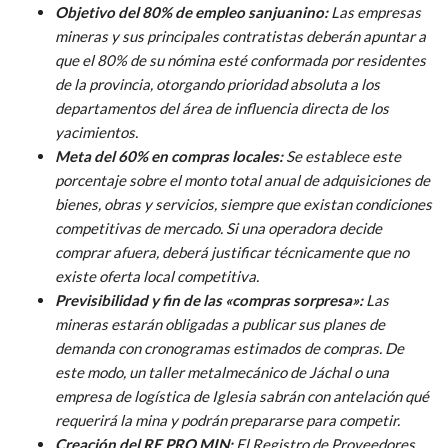
Objetivo del 80% de empleo sanjuanino:
Las empresas
mineras y sus principales contratistas deberán apuntar a
que el 80% de su nómina esté conformada por residentes
de la provincia, otorgando prioridad absoluta a los
departamentos del área de influencia directa de los
yacimientos.
Meta del 60% en compras locales:
Se establece este
porcentaje sobre el monto total anual de adquisiciones de
bienes, obras y servicios, siempre que existan condiciones
competitivas de mercado. Si una operadora decide
comprar afuera, deberá justificar técnicamente que no
existe oferta local competitiva.
Previsibilidad y fin de las «compras sorpresa»:
Las
mineras estarán obligadas a publicar sus planes de
demanda con cronogramas estimados de compras. De
este modo, un taller metalmecánico de Jáchal o una
empresa de logística de Iglesia sabrán con antelación qué
requerirá la mina y podrán prepararse para competir.
Creación del RE.PRO.MIN:
El Registro de Proveedores