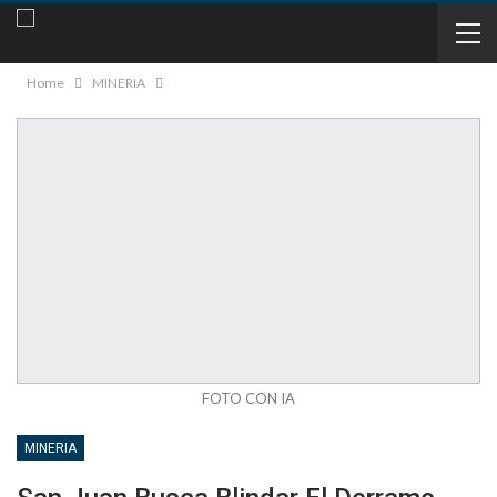
Home
MINERIA
FOTO CON IA
MINERIA