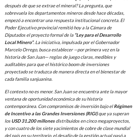
después de que se extrae el mineral? La pregunta, que
sobrevuela los departamentos mineros desde hace décadas,
empezó a encontrar una respuesta institucional concreta. El
Poder Ejecutivo provincial remitió hoy a la Cámara de
Diputados el proyecto formal de la
“Ley para el Desarrollo
Local Minero”
. La iniciativa, impulsada por el Gobernador
Marcelo Orrego, busca establecer —por primera vez en la
historia de San Juan— reglas de juego claras, medibles y
auditables para que el histórico boom de inversiones
proyectado se traduzca de manera directa en el bienestar de
cada familia sanjuanina.
El contexto no es menor. San Juan se encuentra ante la mayor
ventana de oportunidad económica de su historia
contemporánea. Con compromisos de inversión bajo el
Régimen
de Incentivo a las Grandes Inversiones (RIGI)
que ya superan
los
USD 31.200 millones
distribuidos en cinco megaproyectos,
y con cuatro de los siete yacimientos de cobre de clase mundial
del país en su territorio, el desafío de la gestión actual pasó a