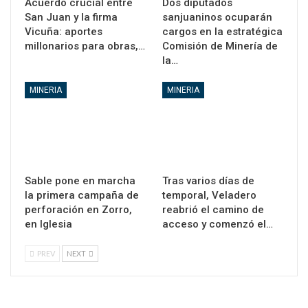
Acuerdo crucial entre
Dos diputados
San Juan y la firma
sanjuaninos ocuparán
Vicuña: aportes
cargos en la estratégica
millonarios para obras,…
Comisión de Minería de
la…
MINERIA
MINERIA
Sable pone en marcha
Tras varios días de
la primera campaña de
temporal, Veladero
perforación en Zorro,
reabrió el camino de
en Iglesia
acceso y comenzó el…
PREV
NEXT